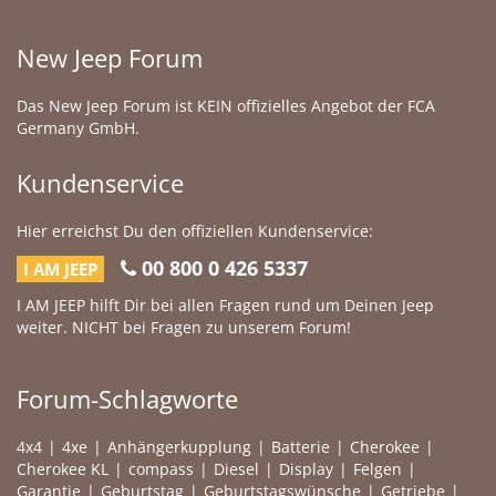
New Jeep Forum
Das New Jeep Forum ist KEIN offizielles Angebot der FCA
Germany GmbH.
Kundenservice
Hier erreichst Du den offiziellen Kundenservice:
00 800 0 426 5337
I AM JEEP
I AM JEEP hilft Dir bei allen Fragen rund um Deinen Jeep
weiter. NICHT bei Fragen zu unserem Forum!
Forum-Schlagworte
4x4
4xe
Anhängerkupplung
Batterie
Cherokee
Cherokee KL
compass
Diesel
Display
Felgen
Garantie
Geburtstag
Geburtstagswünsche
Getriebe