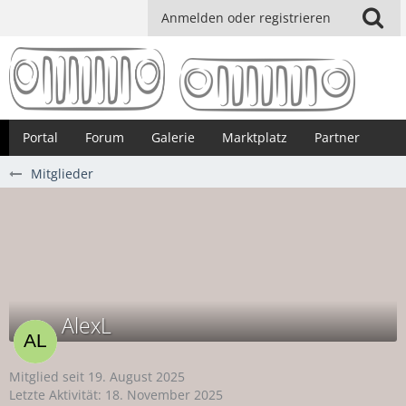
Anmelden oder registrieren
Portal
Forum
Galerie
Marktplatz
Partner
Mitglieder
AlexL
Mitglied seit 19. August 2025
Letzte Aktivität:
18. November 2025