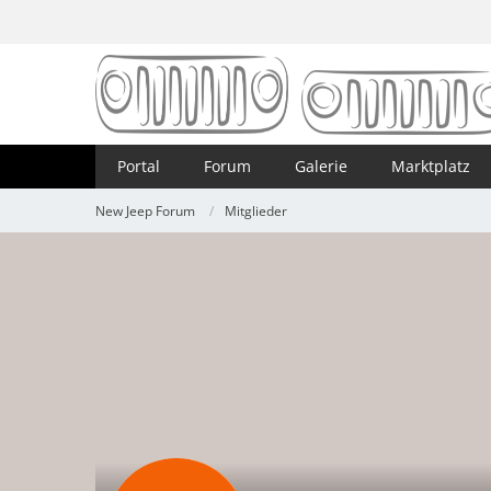
Portal
Forum
Galerie
Marktplatz
New Jeep Forum
Mitglieder