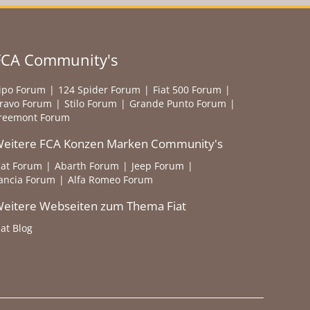
FCA Community's
ipo Forum
124 Spider Forum
Fiat 500 Forum
ravo Forum
Stilo Forum
Grande Punto Forum
reemont Forum
eitere FCA Konzen Marken Community's
iat Forum
Abarth Forum
Jeep Forum
ancia Forum
Alfa Romeo Forum
eitere Webseiten zum Thema Fiat
iat Blog