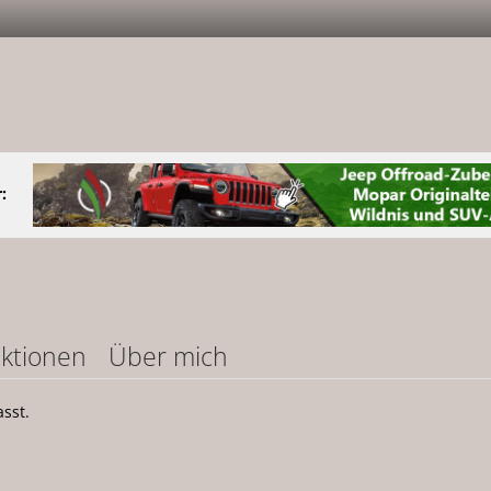
:
ktionen
Über mich
sst.