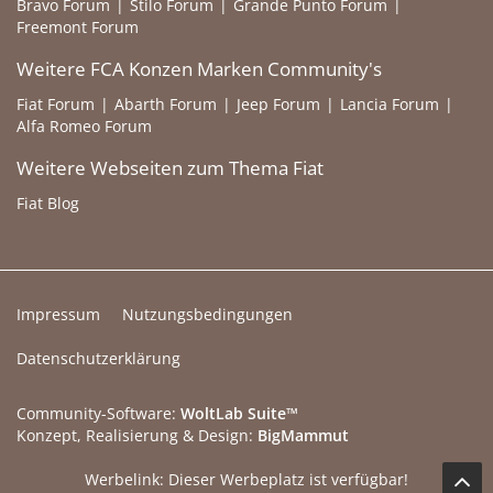
Bravo Forum
Stilo Forum
Grande Punto Forum
Freemont Forum
Weitere FCA Konzen Marken Community's
Fiat Forum
Abarth Forum
Jeep Forum
Lancia Forum
Alfa Romeo Forum
Weitere Webseiten zum Thema Fiat
Fiat Blog
Impressum
Nutzungsbedingungen
Datenschutzerklärung
Community-Software:
WoltLab Suite™
Konzept, Realisierung & Design:
BigMammut
Werbelink: Dieser Werbeplatz ist verfügbar!