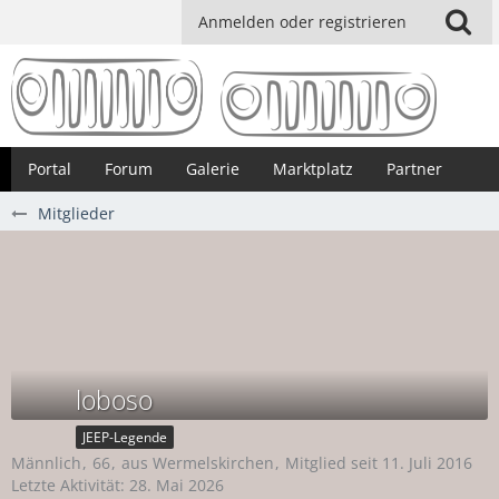
Anmelden oder registrieren
Portal
Forum
Galerie
Marktplatz
Partner
Mitglieder
loboso
JEEP-Legende
Männlich
66
aus Wermelskirchen
Mitglied seit 11. Juli 2016
Letzte Aktivität:
28. Mai 2026