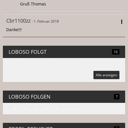
Gruß Thomas
Cbr1100zz
1. Februar 2018
Danke!!!
LOBOSO FOLGT
10
Alle anzeigen
LOBOSO FOLGEN
7