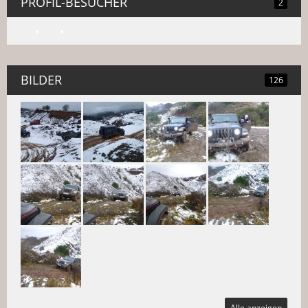
PROFIL-BESUCHER
2
BILDER
126
Alle anzeigen