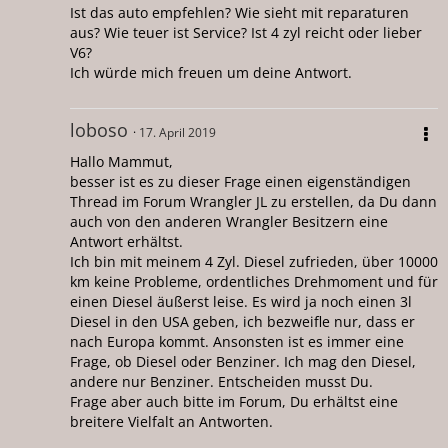
Ist das auto empfehlen? Wie sieht mit reparaturen
aus? Wie teuer ist Service? Ist 4 zyl reicht oder lieber
V6?
Ich würde mich freuen um deine Antwort.
loboso
17. April 2019
Hallo Mammut,
besser ist es zu dieser Frage einen eigenständigen
Thread im Forum Wrangler JL zu erstellen, da Du dann
auch von den anderen Wrangler Besitzern eine
Antwort erhältst.
Ich bin mit meinem 4 Zyl. Diesel zufrieden, über 10000
km keine Probleme, ordentliches Drehmoment und für
einen Diesel äußerst leise. Es wird ja noch einen 3l
Diesel in den USA geben, ich bezweifle nur, dass er
nach Europa kommt. Ansonsten ist es immer eine
Frage, ob Diesel oder Benziner. Ich mag den Diesel,
andere nur Benziner. Entscheiden musst Du.
Frage aber auch bitte im Forum, Du erhältst eine
breitere Vielfalt an Antworten.