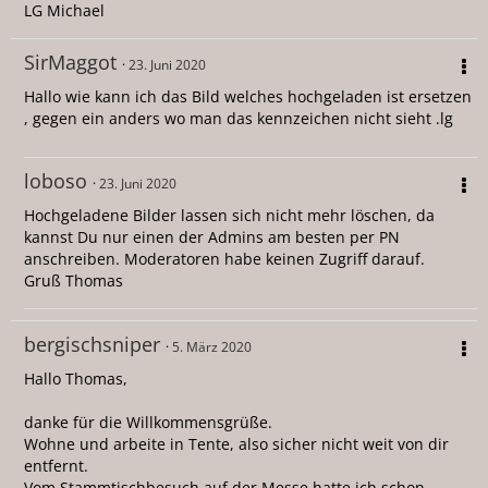
LG Michael
SirMaggot
23. Juni 2020
Hallo wie kann ich das Bild welches hochgeladen ist ersetzen
, gegen ein anders wo man das kennzeichen nicht sieht .lg
loboso
23. Juni 2020
Hochgeladene Bilder lassen sich nicht mehr löschen, da
kannst Du nur einen der Admins am besten per PN
anschreiben. Moderatoren habe keinen Zugriff darauf.
Gruß Thomas
bergischsniper
5. März 2020
Hallo Thomas,
danke für die Willkommensgrüße.
Wohne und arbeite in Tente, also sicher nicht weit von dir
entfernt.
Vom Stammtischbesuch auf der Messe hatte ich schon