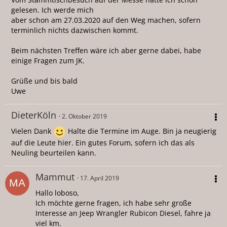
gelesen. Ich werde mich
aber schon am 27.03.2020 auf den Weg machen, sofern
terminlich nichts dazwischen kommt.
Beim nächsten Treffen wäre ich aber gerne dabei, habe
einige Fragen zum JK.
Grüße und bis bald
Uwe
DieterKöln
2. Oktober 2019
Vielen Dank
Halte die Termine im Auge. Bin ja neugierig
auf die Leute hier. Ein gutes Forum, sofern ich das als
Neuling beurteilen kann.
Mammut
17. April 2019
Hallo loboso,
Ich möchte gerne fragen, ich habe sehr große
Interesse an Jeep Wrangler Rubicon Diesel, fahre ja
viel km.