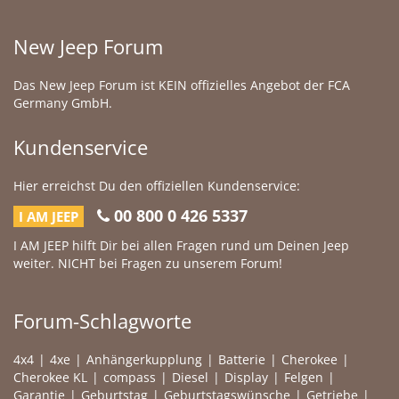
New Jeep Forum
Das New Jeep Forum ist KEIN offizielles Angebot der FCA
Germany GmbH.
Kundenservice
Hier erreichst Du den offiziellen Kundenservice:
00 800 0 426 5337
I AM JEEP
I AM JEEP hilft Dir bei allen Fragen rund um Deinen Jeep
weiter. NICHT bei Fragen zu unserem Forum!
Forum-Schlagworte
4x4
4xe
Anhängerkupplung
Batterie
Cherokee
Cherokee KL
compass
Diesel
Display
Felgen
Garantie
Geburtstag
Geburtstagswünsche
Getriebe