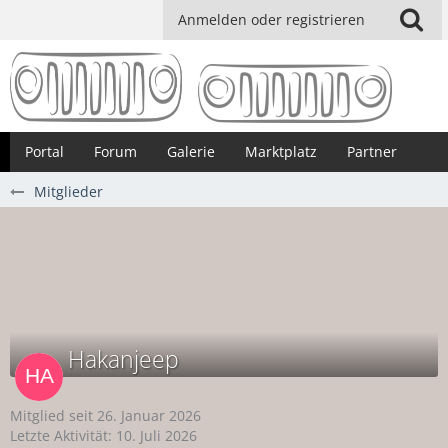
Anmelden oder registrieren
Portal
Forum
Galerie
Marktplatz
Partner
Mitglieder
Hakanjeep
Mitglied seit 26. Januar 2026
Letzte Aktivität:
10. Juli 2026