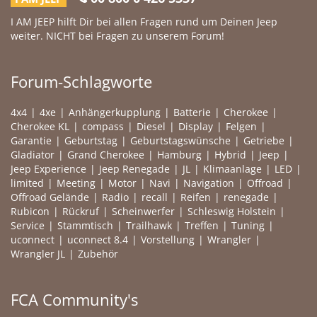
I AM JEEP hilft Dir bei allen Fragen rund um Deinen Jeep
weiter. NICHT bei Fragen zu unserem Forum!
Forum-Schlagworte
4x4
4xe
Anhängerkupplung
Batterie
Cherokee
Cherokee KL
compass
Diesel
Display
Felgen
Garantie
Geburtstag
Geburtstagswünsche
Getriebe
Gladiator
Grand Cherokee
Hamburg
Hybrid
Jeep
Jeep Experience
Jeep Renegade
JL
Klimaanlage
LED
limited
Meeting
Motor
Navi
Navigation
Offroad
Offroad Gelände
Radio
recall
Reifen
renegade
Rubicon
Rückruf
Scheinwerfer
Schleswig Holstein
Service
Stammtisch
Trailhawk
Treffen
Tuning
uconnect
uconnect 8.4
Vorstellung
Wrangler
Wrangler JL
Zubehör
FCA Community's