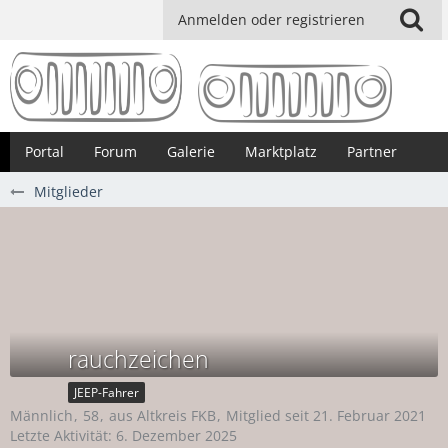
Anmelden oder registrieren
Portal
Forum
Galerie
Marktplatz
Partner
Mitglieder
rauchzeichen
JEEP-Fahrer
Männlich
58
aus Altkreis FKB
Mitglied seit 21. Februar 2021
Letzte Aktivität:
6. Dezember 2025