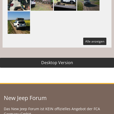
Alle anzeigen
Desktop Version
New Jeep Forum
Das New Jeep Forum ist KEIN offizielles Angebot der FCA
Germany GmbH.