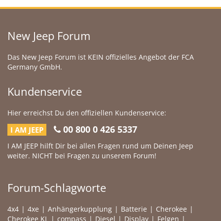
New Jeep Forum
Das New Jeep Forum ist KEIN offizielles Angebot der FCA
Germany GmbH.
Kundenservice
Hier erreichst Du den offiziellen Kundenservice:
00 800 0 426 5337
I AM JEEP
I AM JEEP hilft Dir bei allen Fragen rund um Deinen Jeep
weiter. NICHT bei Fragen zu unserem Forum!
Forum-Schlagworte
4x4
4xe
Anhängerkupplung
Batterie
Cherokee
Cherokee KL
compass
Diesel
Display
Felgen