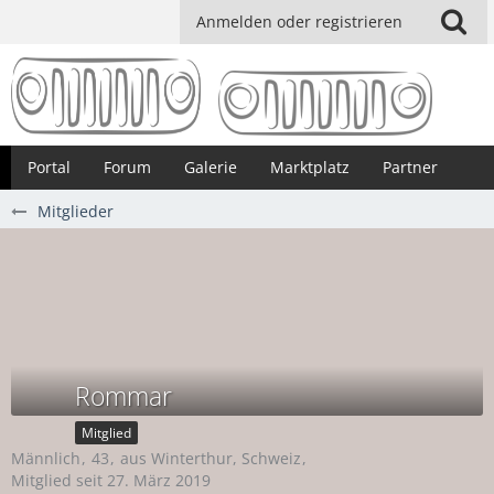
Anmelden oder registrieren
Portal
Forum
Galerie
Marktplatz
Partner
Mitglieder
Rommar
Mitglied
Männlich
43
aus Winterthur, Schweiz
Mitglied seit 27. März 2019