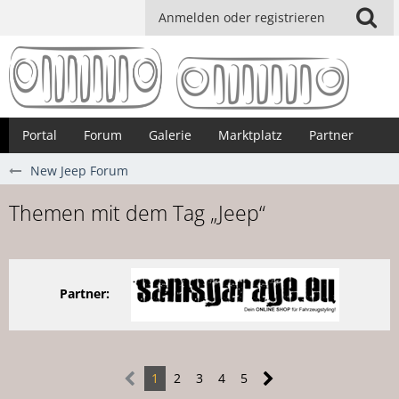
Anmelden oder registrieren
Portal
Forum
Galerie
Marktplatz
Partner
New Jeep Forum
Themen mit dem Tag „Jeep“
Partner:
1
2
3
4
5