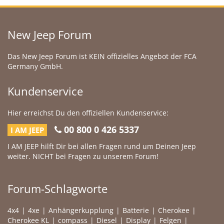
New Jeep Forum
Das New Jeep Forum ist KEIN offizielles Angebot der FCA
Germany GmbH.
Kundenservice
Hier erreichst Du den offiziellen Kundenservice:
00 800 0 426 5337
I AM JEEP
I AM JEEP hilft Dir bei allen Fragen rund um Deinen Jeep
weiter. NICHT bei Fragen zu unserem Forum!
Forum-Schlagworte
4x4
4xe
Anhängerkupplung
Batterie
Cherokee
Cherokee KL
compass
Diesel
Display
Felgen