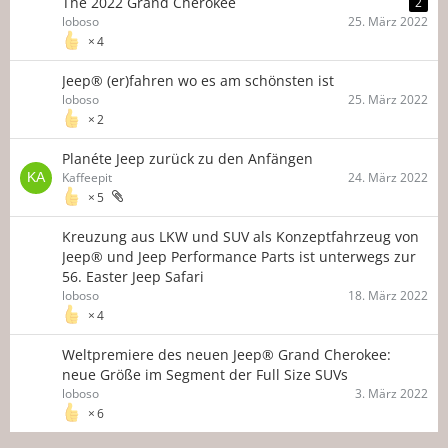
The 2022 Grand Cherokee
2
loboso
25. März 2022
4
Jeep® (er)fahren wo es am schönsten ist
loboso
25. März 2022
2
Planéte Jeep zurück zu den Anfängen
Kaffeepit
24. März 2022
5
Kreuzung aus LKW und SUV als Konzeptfahrzeug von
Jeep® und Jeep Performance Parts ist unterwegs zur
56. Easter Jeep Safari
loboso
18. März 2022
4
Weltpremiere des neuen Jeep® Grand Cherokee:
neue Größe im Segment der Full Size SUVs
loboso
3. März 2022
6