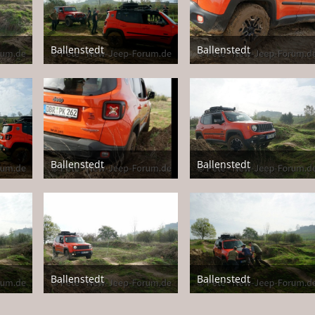
Ballenstedt
Ballenstedt
17. April 2018
17. April 2018
Ballenstedt
Ballenstedt
17. April 2018
17. April 2018
1
1
Ballenstedt
Ballenstedt
17. April 2018
17. April 2018
1