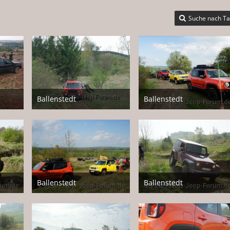
Suche nach T
Ballenstedt
Ballenstedt
17. April 2018
17. April 2018
2
1
Ballenstedt
Ballenstedt
17. April 2018
17. April 2018