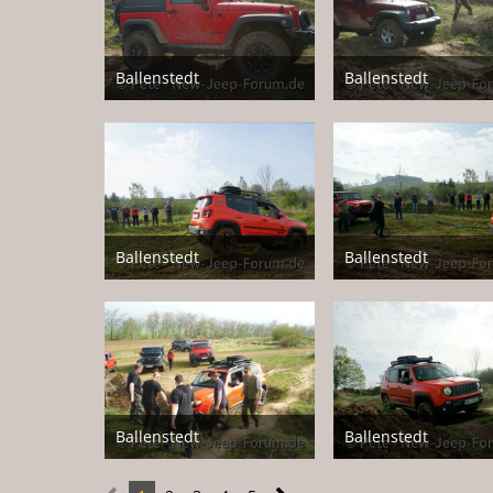
Ballenstedt
Ballenstedt
17. April 2018
17. April 2018
Ballenstedt
Ballenstedt
17. April 2018
17. April 2018
Ballenstedt
Ballenstedt
17. April 2018
17. April 2018