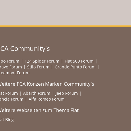
FCA Community's
ipo Forum
124 Spider Forum
Fiat 500 Forum
ravo Forum
Stilo Forum
Grande Punto Forum
reemont Forum
eitere FCA Konzen Marken Community's
iat Forum
Abarth Forum
Jeep Forum
ancia Forum
Alfa Romeo Forum
eitere Webseiten zum Thema Fiat
iat Blog