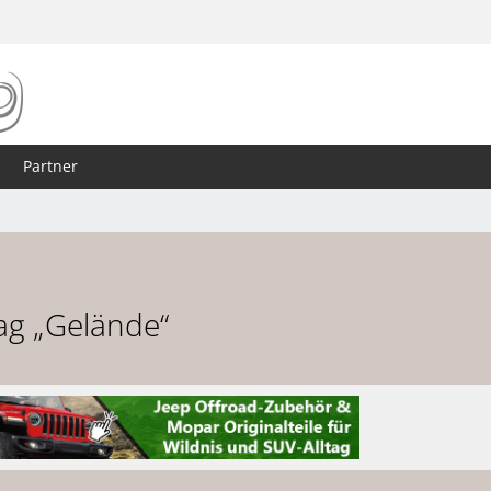
Partner
ag „Gelände“