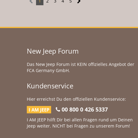
1
2
3
4
5
New Jeep Forum
Das New Jeep Forum ist KEIN offizielles Angebot der
FCA Germany GmbH.
Kundenservice
Hier erreichst Du den offiziellen Kundenservice:
00 800 0 426 5337
I AM JEEP
I AM JEEP hilft Dir bei allen Fragen rund um Deinen
Jeep weiter. NICHT bei Fragen zu unserem Forum!