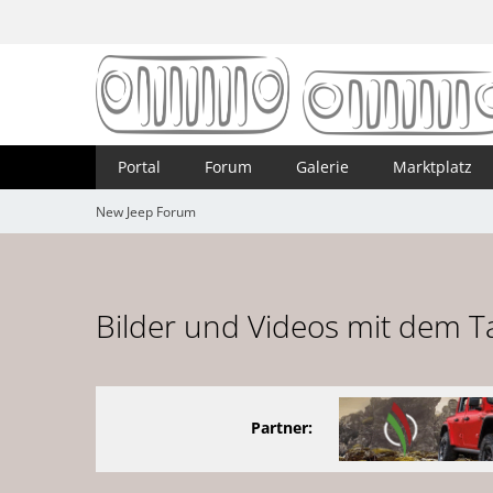
Portal
Forum
Galerie
Marktplatz
New Jeep Forum
Bilder und Videos mit dem T
Partner: