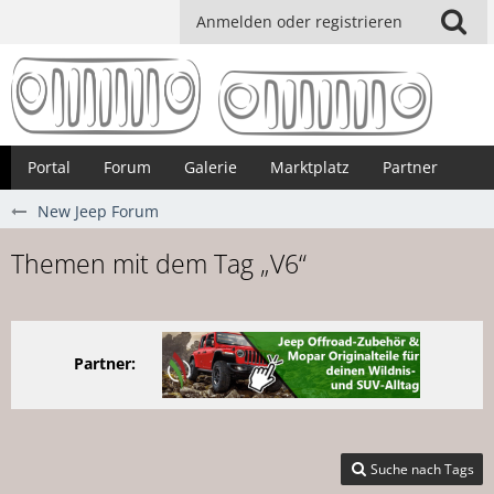
Anmelden oder registrieren
Portal
Forum
Galerie
Marktplatz
Partner
New Jeep Forum
Themen mit dem Tag „V6“
Partner:
Suche nach Tags