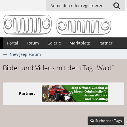
Anmelden oder registrieren
Portal
Forum
Galerie
Marktplatz
Partner
New Jeep Forum
Bilder und Videos mit dem Tag „Wald“
Partner:
Suche nach Tags