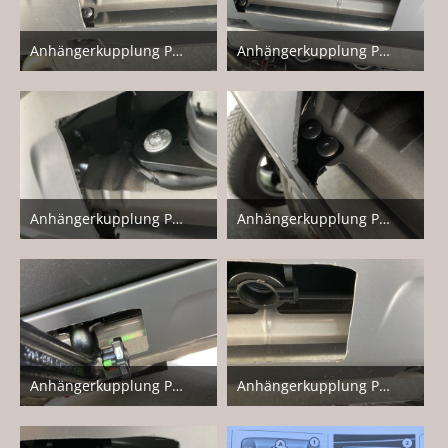
Anhängerkupplung Pfusch bei Jeep
Anhängerkupplung Pfusch bei Jeep
27. Juni 2021
27. Juni 2021
Anhängerkupplung Pfusch bei Jeep
Anhängerkupplung Pfusch bei Jeep
27. Juni 2021
27. Juni 2021
Anhängerkupplung Pfusch bei Jeep
Anhängerkupplung Pfusch bei Jeep
27. Juni 2021
27. Juni 2021