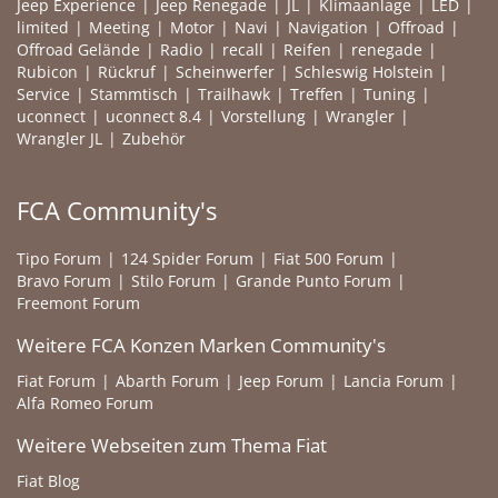
Jeep Experience
Jeep Renegade
JL
Klimaanlage
LED
limited
Meeting
Motor
Navi
Navigation
Offroad
Offroad Gelände
Radio
recall
Reifen
renegade
Rubicon
Rückruf
Scheinwerfer
Schleswig Holstein
Service
Stammtisch
Trailhawk
Treffen
Tuning
uconnect
uconnect 8.4
Vorstellung
Wrangler
Wrangler JL
Zubehör
FCA Community's
Tipo Forum
124 Spider Forum
Fiat 500 Forum
Bravo Forum
Stilo Forum
Grande Punto Forum
Freemont Forum
Weitere FCA Konzen Marken Community's
Fiat Forum
Abarth Forum
Jeep Forum
Lancia Forum
Alfa Romeo Forum
Weitere Webseiten zum Thema Fiat
Fiat Blog