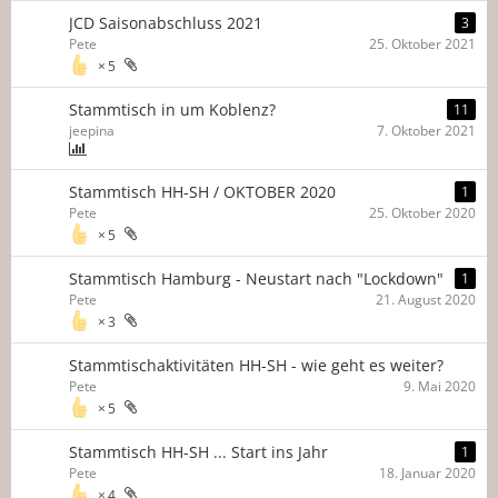
JCD Saisonabschluss 2021
3
Pete
25. Oktober 2021
5
Stammtisch in um Koblenz?
11
jeepina
7. Oktober 2021
Stammtisch HH-SH / OKTOBER 2020
1
Pete
25. Oktober 2020
5
Stammtisch Hamburg - Neustart nach "Lockdown"
1
Pete
21. August 2020
3
Stammtischaktivitäten HH-SH - wie geht es weiter?
Pete
9. Mai 2020
5
Stammtisch HH-SH ... Start ins Jahr
1
Pete
18. Januar 2020
4