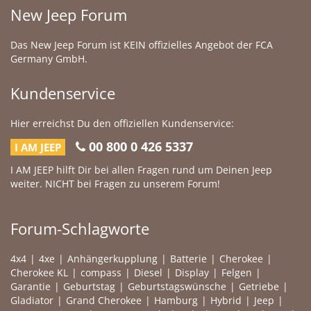
New Jeep Forum
Das New Jeep Forum ist KEIN offizielles Angebot der FCA
Germany GmbH.
Kundenservice
Hier erreichst Du den offiziellen Kundenservice:
00 800 0 426 5337
I AM JEEP
I AM JEEP hilft Dir bei allen Fragen rund um Deinen Jeep
weiter. NICHT bei Fragen zu unserem Forum!
Forum-Schlagworte
4x4
4xe
Anhängerkupplung
Batterie
Cherokee
Cherokee KL
compass
Diesel
Display
Felgen
Garantie
Geburtstag
Geburtstagswünsche
Getriebe
Gladiator
Grand Cherokee
Hamburg
Hybrid
Jeep