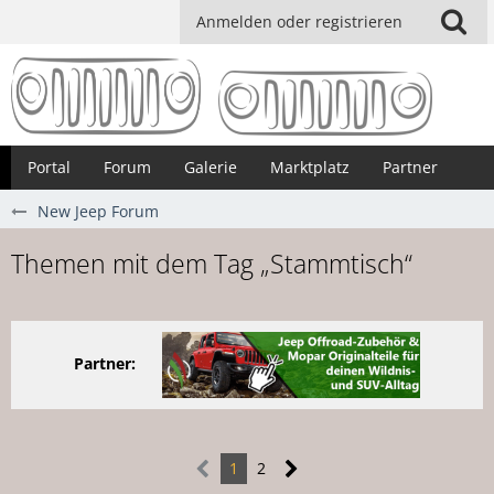
Anmelden oder registrieren
Portal
Forum
Galerie
Marktplatz
Partner
New Jeep Forum
Themen mit dem Tag „Stammtisch“
Partner:
1
2