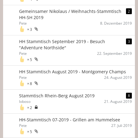
Gemeinsamer Nikolaus / Weihnachts-Stammtisch
2
HH-SH 2019
Pete
8. Dezember 2019
3
HH Stammtisch September 2019 - Besuch
3
"Adventure Northside"
Pete
22. September 2019
5
HH Stammtisch August 2019 - Montgomery Champs
Pete
24. August 2019
8
Stammtisch Rhein-Berg August 2019
8
loboso
21. August 2019
2
HH-Stammtisch 07-2019 - Grillen am Hummelsee
Pete
27. Juli 2019
5