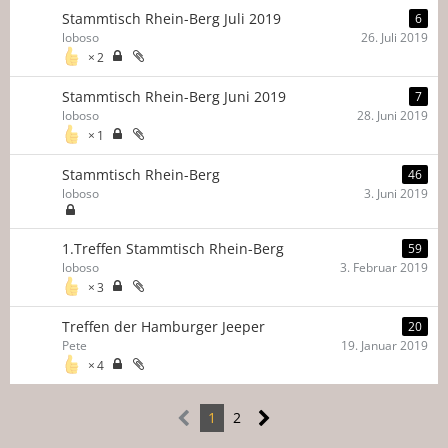
Stammtisch Rhein-Berg Juli 2019
6
loboso
26. Juli 2019
2
Stammtisch Rhein-Berg Juni 2019
7
loboso
28. Juni 2019
1
Stammtisch Rhein-Berg
46
loboso
3. Juni 2019
1.Treffen Stammtisch Rhein-Berg
59
loboso
3. Februar 2019
3
Treffen der Hamburger Jeeper
20
Pete
19. Januar 2019
4
1
2