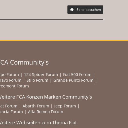
Seite besuchen
FCA Community's
ipo Forum
124 Spider Forum
Fiat 500 Forum
ravo Forum
Stilo Forum
Grande Punto Forum
reemont Forum
eitere FCA Konzen Marken Community's
iat Forum
Abarth Forum
Jeep Forum
ancia Forum
Alfa Romeo Forum
eitere Webseiten zum Thema Fiat