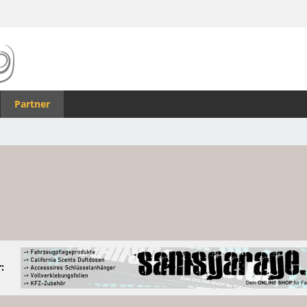
Partner
: