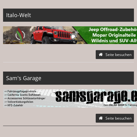
Italo-Welt
Seite besuchen
Sam's Garage
Seite besuchen