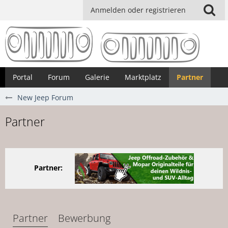
Anmelden oder registrieren
Portal
Forum
Galerie
Marktplatz
Partner
New Jeep Forum
Partner
Partner:
Partner
Bewerbung