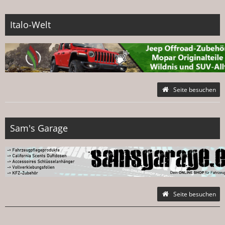
Italo-Welt
Seite besuchen
Sam's Garage
Seite besuchen