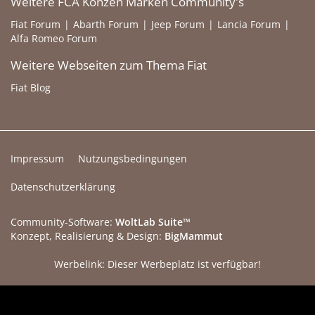
Weitere FCA Konzen Marken Community's
Fiat Forum
Abarth Forum
Jeep Forum
Lancia Forum
Alfa Romeo Forum
Weitere Webseiten zum Thema Fiat
Fiat Blog
Impressum
Nutzungsbedingungen
Datenschutzerklärung
Community-Software:
WoltLab Suite™
Konzept, Realisierung & Design:
BigMammut
Werbelink: Dieser Werbeplatz ist verfügbar!