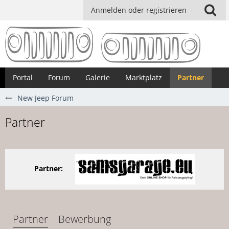
Anmelden oder registrieren
Portal
Forum
Galerie
Marktplatz
Partner
New Jeep Forum
Partner
Partner:
Partner
Bewerbung