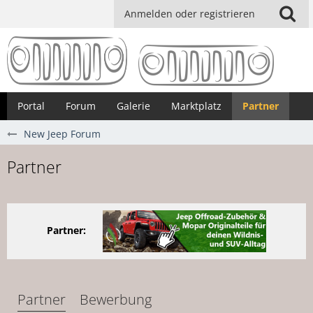
Anmelden oder registrieren
Portal
Forum
Galerie
Marktplatz
Partner
New Jeep Forum
Partner
Partner:
Partner
Bewerbung