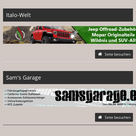
Italo-Welt
Seite besuchen
Sam's Garage
Seite besuchen