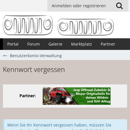
Anmelden oder registrieren
Portal
Forum
Galerie
Marktplatz
Partner
Benutzerkonto-Verwaltung
Kennwort vergessen
Partner:
Wenn Sie Ihr Kennwort vergessen haben, müssen Sie