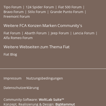
Tipo Forum
124 Spider Forum
Fiat 500 Forum
Bravo Forum
Stilo Forum
Grande Punto Forum
Freemont Forum
Weitere FCA Konzen Marken Community's
Fiat Forum
Abarth Forum
Jeep Forum
Lancia Forum
Alfa Romeo Forum
Weitere Webseiten zum Thema Fiat
Fiat Blog
Impressum
Nutzungsbedingungen
Datenschutzerklärung
Community-Software:
WoltLab Suite™
Konzept, Realisierung & Design:
BigMammut