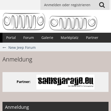
Anmelden oder registrieren
Portal
Forum
Galerie
Marktplatz
Partner
New Jeep Forum
Anmeldung
Partner:
Anmeldung