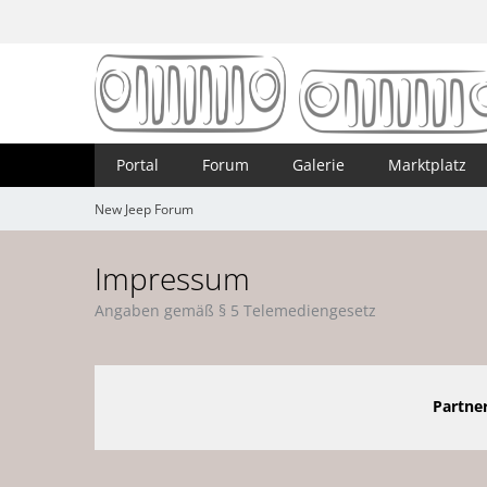
Portal
Forum
Galerie
Marktplatz
New Jeep Forum
Impressum
Angaben gemäß § 5 Telemediengesetz
Partner