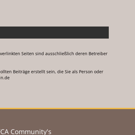
 verlinkten Seiten sind ausschließlich deren Betreiber
ten Beiträge erstellt sein, die Sie als Person oder
in.de
FCA Community's