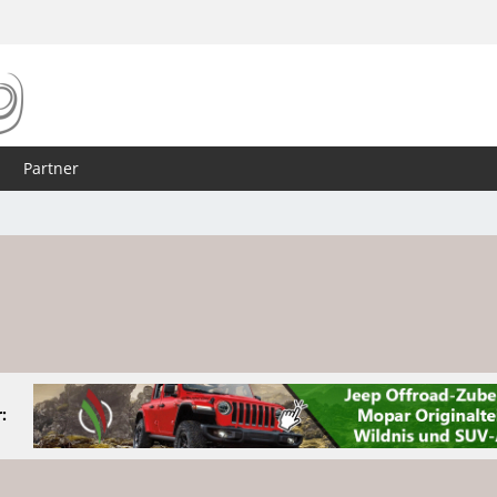
Partner
: