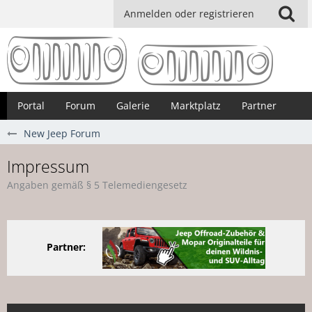
Anmelden oder registrieren
Portal
Forum
Galerie
Marktplatz
Partner
New Jeep Forum
Impressum
Angaben gemäß § 5 Telemediengesetz
Partner: