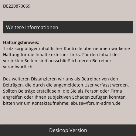
DE220870669
Weitere Informationen
Haftungshinweis:
Trotz sorgfältiger inhaltlicher Kontrolle übernehmen wir keine
Haftung für die Inhalte externer Links. Für den Inhalt der
verlinkten Seiten sind ausschließlich deren Betreiber
verantwortlich.
Des weiteren Distanzieren wir uns als Betreiber von den
Beiträgen, die durch die angemeldeten User verfasst werden.
Sollten Beiträge erstellt sein, die Sie als Person oder Firma
angreifen oder Ihnen subjektiven Schaden zufügen könnten,
bitten wir um Kontaktaufnahme: ab
us
e@for
um-ad
min.de
Desktop Version