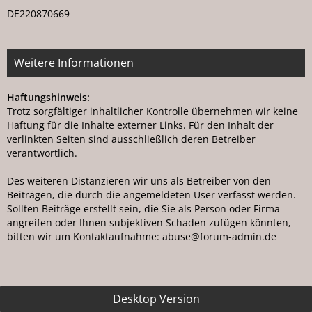
DE220870669
Weitere Informationen
Haftungshinweis:
Trotz sorgfältiger inhaltlicher Kontrolle übernehmen wir keine
Haftung für die Inhalte externer Links. Für den Inhalt der
verlinkten Seiten sind ausschließlich deren Betreiber
verantwortlich.
Des weiteren Distanzieren wir uns als Betreiber von den
Beiträgen, die durch die angemeldeten User verfasst werden.
Sollten Beiträge erstellt sein, die Sie als Person oder Firma
angreifen oder Ihnen subjektiven Schaden zufügen könnten,
bitten wir um Kontaktaufnahme: ab
us
e@for
um-ad
min.de
Desktop Version