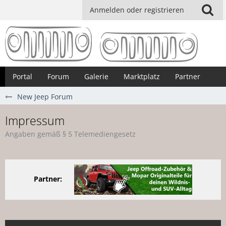
Anmelden oder registrieren
Portal
Forum
Galerie
Marktplatz
Partner
New Jeep Forum
Impressum
Angaben gemäß § 5 Telemediengesetz
Partner: