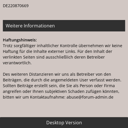
DE220870669
Weitere Informationen
Haftungshinweis:
Trotz sorgfältiger inhaltlicher Kontrolle übernehmen wir keine
Haftung für die Inhalte externer Links. Für den Inhalt der
verlinkten Seiten sind ausschließlich deren Betreiber
verantwortlich.
Des weiteren Distanzieren wir uns als Betreiber von den
Beiträgen, die durch die angemeldeten User verfasst werden.
Sollten Beiträge erstellt sein, die Sie als Person oder Firma
angreifen oder Ihnen subjektiven Schaden zufügen könnten,
bitten wir um Kontaktaufnahme: ab
us
e@for
um-ad
min.de
Desktop Version