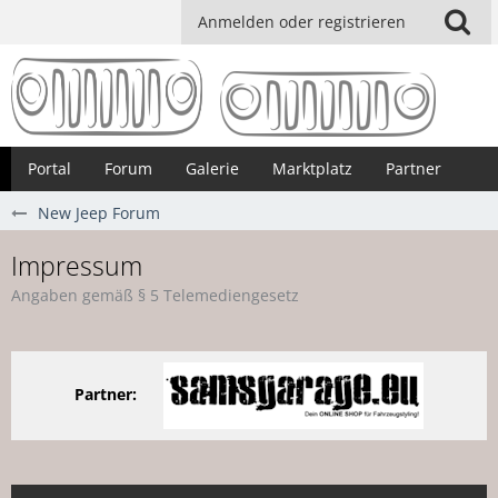
Anmelden oder registrieren
Portal
Forum
Galerie
Marktplatz
Partner
New Jeep Forum
Impressum
Angaben gemäß § 5 Telemediengesetz
Partner: