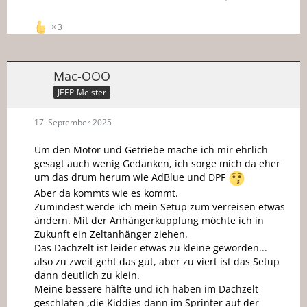
3
Mac-OOO
JEEP-Meister
17. September 2025
Um den Motor und Getriebe mache ich mir ehrlich
gesagt auch wenig Gedanken, ich sorge mich da eher
um das drum herum wie AdBlue und DPF
Aber da kommts wie es kommt.
Zumindest werde ich mein Setup zum verreisen etwas
ändern. Mit der Anhängerkupplung möchte ich in
Zukunft ein Zeltanhänger ziehen.
Das Dachzelt ist leider etwas zu kleine geworden...
also zu zweit geht das gut, aber zu viert ist das Setup
dann deutlich zu klein.
Meine bessere hälfte und ich haben im Dachzelt
geschlafen ,die Kiddies dann im Sprinter auf der