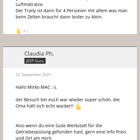
Luftmatratze.
Der Traily ist dann für 4 Personen mit allem was man
beim Zelten braucht dann leider zu klein.
1
Claudia Ph.
JEEP-Guru
22. September 2025
Hallo Mirko MAC ;-),
der Besuch bei euch war wieder super schön, die
Oma hält sich echt wacker!!
Also wenn du eine Gute Werkstatt für die
Getriebespülung gefunden hast, gern eine Info Preis
und Ort am mich.