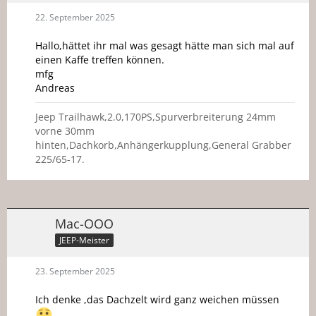
22. September 2025
Hallo,hättet ihr mal was gesagt hätte man sich mal auf
einen Kaffe treffen können.
mfg
Andreas
Jeep Trailhawk,2.0,170PS,Spurverbreiterung 24mm
vorne 30mm
hinten,Dachkorb,Anhängerkupplung,General Grabber
225/65-17.
Mac-OOO
JEEP-Meister
23. September 2025
Ich denke ,das Dachzelt wird ganz weichen müssen
.