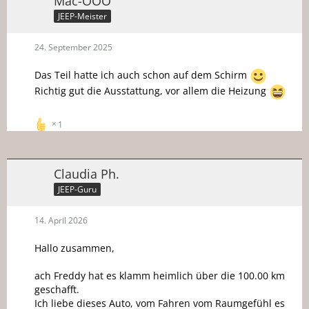
Mac-OOO
JEEP-Meister
24. September 2025
Das Teil hatte ich auch schon auf dem Schirm
Richtig gut die Ausstattung, vor allem die Heizung
1
Claudia Ph.
JEEP-Guru
14. April 2026
Hallo zusammen,
ach Freddy hat es klamm heimlich über die 100.00 km
geschafft.
Ich liebe dieses Auto, vom Fahren vom Raumgefühl es