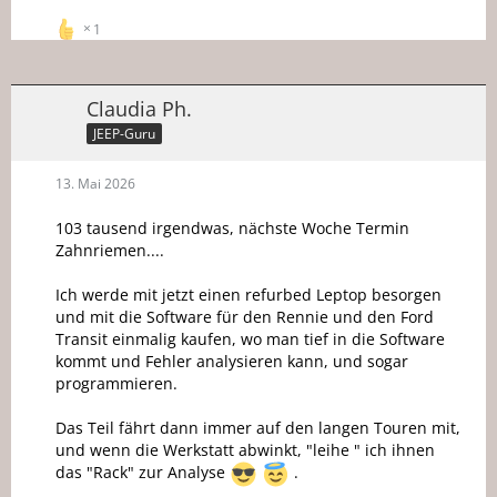
1
Claudia Ph.
JEEP-Guru
13. Mai 2026
103 tausend irgendwas, nächste Woche Termin
Zahnriemen....
Ich werde mit jetzt einen refurbed Leptop besorgen
und mit die Software für den Rennie und den Ford
Transit einmalig kaufen, wo man tief in die Software
kommt und Fehler analysieren kann, und sogar
programmieren.
Das Teil fährt dann immer auf den langen Touren mit,
und wenn die Werkstatt abwinkt, "leihe " ich ihnen
das "Rack" zur Analyse
.