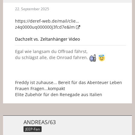
22. September 2025
https://deref-web.de/mail/clie…
z4q0000uq000000j3fcd7e&lm
Dachzelt vs. Zeltanhänger Video
Egal wie langsam du Offroad fährst,
du schlägst alle, die Onroad fahren.
Freddy ist zuhause... Bereit für das Abenteuer Leben
Frauen Fragen...kompakt
Elite Zubehör für den Renegade aus Italien
ANDREAS/63
JEEP-Fan