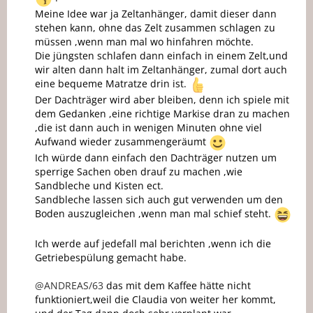
Meine Idee war ja Zeltanhänger, damit dieser dann
stehen kann, ohne das Zelt zusammen schlagen zu
müssen ,wenn man mal wo hinfahren möchte.
Die jüngsten schlafen dann einfach in einem Zelt,und
wir alten dann halt im Zeltanhänger, zumal dort auch
eine bequeme Matratze drin ist.
Der Dachträger wird aber bleiben, denn ich spiele mit
dem Gedanken ,eine richtige Markise dran zu machen
,die ist dann auch in wenigen Minuten ohne viel
Aufwand wieder zusammengeräumt
Ich würde dann einfach den Dachträger nutzen um
sperrige Sachen oben drauf zu machen ,wie
Sandbleche und Kisten ect.
Sandbleche lassen sich auch gut verwenden um den
Boden auszugleichen ,wenn man mal schief steht.
Ich werde auf jedefall mal berichten ,wenn ich die
Getriebespülung gemacht habe.
@ANDREAS/63
das mit dem Kaffee hätte nicht
funktioniert,weil die Claudia von weiter her kommt,