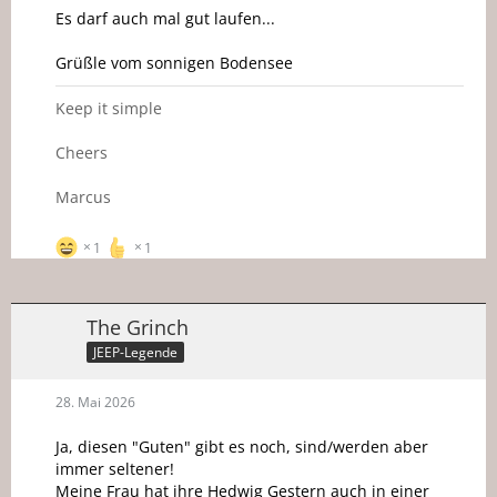
Es darf auch mal gut laufen...
Grüßle vom sonnigen Bodensee
Keep it simple
Cheers
Marcus
1
1
The Grinch
JEEP-Legende
28. Mai 2026
Ja, diesen "Guten" gibt es noch, sind/werden aber
immer seltener!
Meine Frau hat ihre Hedwig Gestern auch in einer