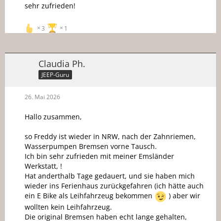
sehr zufrieden!
3
1
Claudia Ph.
JEEP-Guru
26. Mai 2026
Hallo zusammen,
so Freddy ist wieder in NRW, nach der Zahnriemen,
Wasserpumpen Bremsen vorne Tausch.
Ich bin sehr zufrieden mit meiner Emsländer
Werkstatt, !
Hat anderthalb Tage gedauert, und sie haben mich
wieder ins Ferienhaus zurückgefahren (ich hätte auch
ein E Bike als Leihfahrzeug bekommen
) aber wir
wollten kein Leihfahrzeug.
Die original Bremsen haben echt lange gehalten,