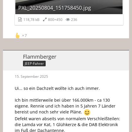
PXL_20250804_151758450.jpg
118,78 kB
800×450
236
7
Flammberger
JEEP-Fahrer
15. September 2025
Ui... so ein Dachzelt wollte ich auch immer.
Ich bin mittlerweile bei über 166.000km - ca 130
eigene. Rennie und ich haben in 5 Jahren 7 Länder
bereist und noch sehr viele Pläne.
Defekt waren abseits von normalem Verschleißteilen:
die Lamda vor Kat, 1 Glühkerze & die DAB Elektronik
im Fuß der Dachantenne.