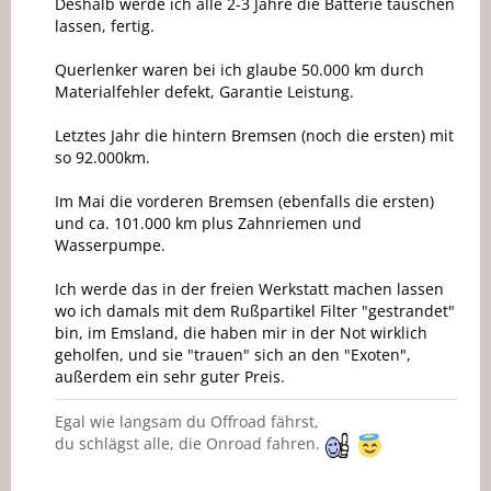
Deshalb werde ich alle 2-3 Jahre die Batterie tauschen
lassen, fertig.
Querlenker waren bei ich glaube 50.000 km durch
Materialfehler defekt, Garantie Leistung.
Letztes Jahr die hintern Bremsen (noch die ersten) mit
so 92.000km.
Im Mai die vorderen Bremsen (ebenfalls die ersten)
und ca. 101.000 km plus Zahnriemen und
Wasserpumpe.
Ich werde das in der freien Werkstatt machen lassen
wo ich damals mit dem Rußpartikel Filter "gestrandet"
bin, im Emsland, die haben mir in der Not wirklich
geholfen, und sie "trauen" sich an den "Exoten",
außerdem ein sehr guter Preis.
Egal wie langsam du Offroad fährst,
du schlägst alle, die Onroad fahren.