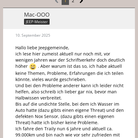
1
2
Mac-OOO
JEEP-Meister
10. September 2025
Hallo liebe Jeepgemeinde,
ich lese hier zumeist aktuell nur noch mit, vor
wenigen Jahren war der Schriftverkehr doch deutlich
höher
. Aber warum ist das so, ich habe aktuell
keine Themen, Probleme, Erfahrungen die ich teilen
könnte, vieles wurde geschrieben.
Und bei den Probleme anderer kann ich leider nicht
helfen, also schreib ich lieber gar nix, bevor man
Halbwissen verbreitet.
Bis auf die undichte Stelle, bei dem ich Wasser im
Auto hatte (dazu gibts einen eigene Threat) und den
defekten Nox Sensor, (dazu gibts einen eigenen
Threat) hatte ich bisher keine Probleme.
Ich fahre den Traily nun 6 Jahre und aktuell ca.
99.000km und bin nach wie vor sehr zufrieden mit