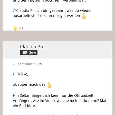
und der Tag dann doch sehr verplant war.
@Claudia Ph.
ich bin gespannt was du wieder
ausarbeitest, das kann nur gut werden
1
Claudia Ph.
JEEP-Guru
23. September 2025
HI Mirko,
ok super mach das
Hm Zeltanhänger, ich kenn nur die Offroadzelt
Anhänger , wie im Video, welche meinst du denn? Mal
ein Bild bitte.