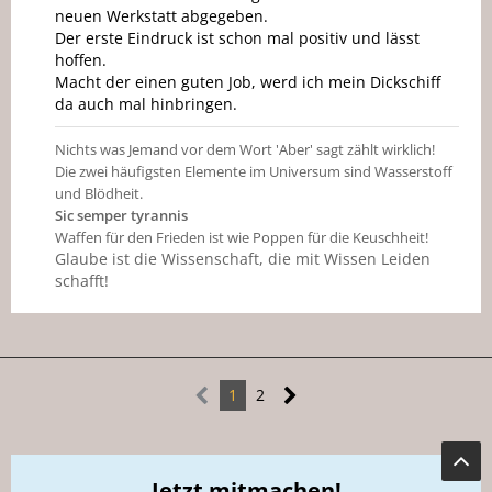
neuen Werkstatt abgegeben.
Der erste Eindruck ist schon mal positiv und lässt
hoffen.
Macht der einen guten Job, werd ich mein Dickschiff
da auch mal hinbringen.
Nichts was Jemand vor dem Wort 'Aber' sagt zählt wirklich!
Die zwei häufigsten Elemente im Universum sind Wasserstoff
und Blödheit.
Sic semper tyrannis
Waffen für den Frieden ist wie Poppen für die Keuschheit!
Glaube ist die Wissenschaft, die mit Wissen Leiden
schafft!
1
2
Jetzt mitmachen!