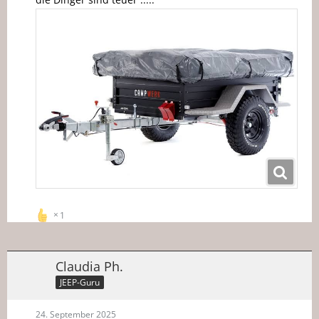
1
Claudia Ph.
JEEP-Guru
24. September 2025