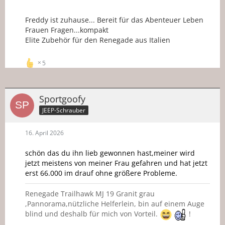
Freddy ist zuhause... Bereit für das Abenteuer Leben
Frauen Fragen...kompakt
Elite Zubehör für den Renegade aus Italien
5
Sportgoofy
JEEP-Schrauber
16. April 2026
schön das du ihn lieb gewonnen hast,meiner wird
jetzt meistens von meiner Frau gefahren und hat jetzt
erst 66.000 im drauf ohne größere Probleme.
Renegade Trailhawk MJ 19 Granit grau
,Pannorama,nützliche Helferlein, bin auf einem Auge
blind und deshalb für mich von Vorteil.
!