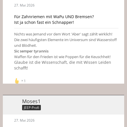
27. Mai 2026
Für Zahnriemen mit WaPu UND Bremsen?
Ist ja schon fast ein Schnapper!
Nichts was Jemand vor dem Wort 'Aber' sagt zählt wirklich!
Die zwei häufigsten Elemente im Universum sind Wasserstoff
und Blödheit.
Sic semper tyrannis
Waffen für den Frieden ist wie Poppen für die Keuschheit!
Glaube ist die Wissenschaft, die mit Wissen Leiden
schafft!
1
Moses1
JEEP-Profi
27. Mai 2026