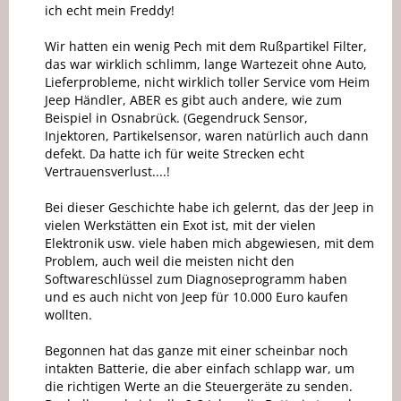
ich echt mein Freddy!
Wir hatten ein wenig Pech mit dem Rußpartikel Filter,
das war wirklich schlimm, lange Wartezeit ohne Auto,
Lieferprobleme, nicht wirklich toller Service vom Heim
Jeep Händler, ABER es gibt auch andere, wie zum
Beispiel in Osnabrück. (Gegendruck Sensor,
Injektoren, Partikelsensor, waren natürlich auch dann
defekt. Da hatte ich für weite Strecken echt
Vertrauensverlust....!
Bei dieser Geschichte habe ich gelernt, das der Jeep in
vielen Werkstätten ein Exot ist, mit der vielen
Elektronik usw. viele haben mich abgewiesen, mit dem
Problem, auch weil die meisten nicht den
Softwareschlüssel zum Diagnoseprogramm haben
und es auch nicht von Jeep für 10.000 Euro kaufen
wollten.
Begonnen hat das ganze mit einer scheinbar noch
intakten Batterie, die aber einfach schlapp war, um
die richtigen Werte an die Steuergeräte zu senden.