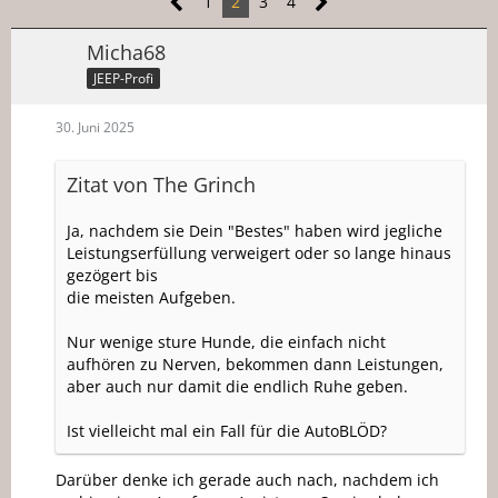
1
2
3
4
Micha68
JEEP-Profi
30. Juni 2025
Zitat von The Grinch
Ja, nachdem sie Dein "Bestes" haben wird jegliche
Leistungserfüllung verweigert oder so lange hinaus
gezögert bis
die meisten Aufgeben.
Nur wenige sture Hunde, die einfach nicht
aufhören zu Nerven, bekommen dann Leistungen,
aber auch nur damit die endlich Ruhe geben.
Ist vielleicht mal ein Fall für die AutoBLÖD?
Darüber denke ich gerade auch nach, nachdem ich