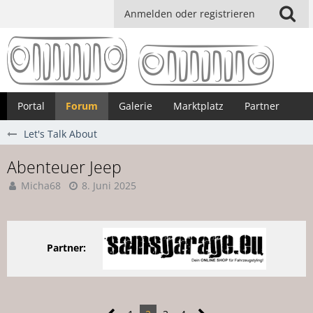
Anmelden oder registrieren
Portal
Forum
Galerie
Marktplatz
Partner
Let's Talk About
Abenteuer Jeep
Micha68
8. Juni 2025
Partner: