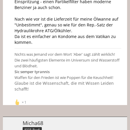
Einspritzung - einen Partikelfilter haben moderne
Benziner ja auch schon.
Nach wie vor ist die Lieferzeit für meine Ölwanne auf
"Unbestimmt", genau so wie für den Rep.-Satz der
Hydraulikrohre ATG/Ölkühler.
Da ist es einfacher an Kondome aus dem Vatikan zu
kommen.
Nichts was Jemand vor dem Wort 'Aber' sagt zählt wirklich!
Die zwei häufigsten Elemente im Universum sind Wasserstoff
und Blödheit.
Sic semper tyrannis
Waffen für den Frieden ist wie Poppen für die Keuschheit!
Glaube ist die Wissenschaft, die mit Wissen Leiden
schafft!
1
Micha68
JEEP-Profi