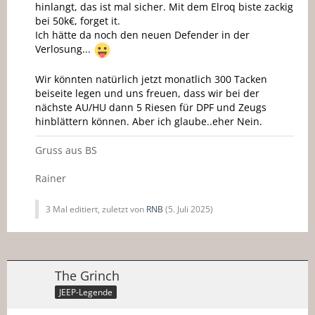
hinlangt, das ist mal sicher. Mit dem Elroq biste zackig
bei 50k€, forget it.
Ich hätte da noch den neuen Defender in der
Verlosung...
Wir könnten natürlich jetzt monatlich 300 Tacken
beiseite legen und uns freuen, dass wir bei der
nächste AU/HU dann 5 Riesen für DPF und Zeugs
hinblättern können. Aber ich glaube..eher Nein.
Gruss aus BS
Rainer
3 Mal editiert, zuletzt von
RNB
(
5. Juli 2025
)
The Grinch
JEEP-Legende