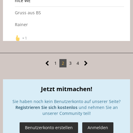
nice WE
Gruss aus BS
Rainer
1
1
2
3
4
Jetzt mitmachen!
Sie haben noch kein Benutzerkonto auf unserer Seite?
Registrieren Sie sich kostenlos
und nehmen Sie an
unserer Community teil!
Benutzerkonto erstellen
Anmelden