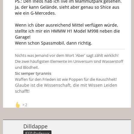
PS.: Den Ineos hab ich live im Mammutpark gesehen.
Ja, der kann Gelände, sieht aber genau so Shice aus
wie ein G-Mercedes.
Wenn ich über ausreichend Mittel verfügen würde,
stellte ich mir ein HMMW H1 Model M998 neben die
Garage!
Wenn schon Spassmobil, dann richtig.
Nichts was Jemand vor dem Wort 'Aber' sagt zählt wirklich!
Die zwei häufigsten Elemente im Universum sind Wasserstoff
und Blödheit.
Sic semper tyrannis
Waffen für den Frieden ist wie Poppen für die Keuschheit!
Glaube ist die Wissenschaft, die mit Wissen Leiden
schafft!
2
Dilldappe
JEEP-Professor