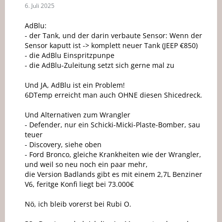
6. Juli 2025
AdBlu:
- der Tank, und der darin verbaute Sensor: Wenn der
Sensor kaputt ist -> komplett neuer Tank (JEEP €850)
- die AdBlu Einspritzpunpe
- die AdBlu-Zuleitung setzt sich gerne mal zu
Und JA, AdBlu ist ein Problem!
6DTemp erreicht man auch OHNE diesen Shicedreck.
Und Alternativen zum Wrangler
- Defender, nur ein Schicki-Micki-Plaste-Bomber, sau
teuer
- Discovery, siehe oben
- Ford Bronco, gleiche Krankheiten wie der Wrangler,
und weil so neu noch ein paar mehr,
die Version Badlands gibt es mit einem 2,7L Benziner
V6, feritge Konfi liegt bei 73.000€
Nö, ich bleib vorerst bei Rubi O.