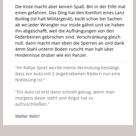
Die Kiste macht aber keinen Spaß. Bin in der Eifel mal
einen gefahren. Das Ding hat den Komfort eines Lanz
Buldog (ist halt Militärgerät), kackt schon bei Sachen
ab wo jeder Wrangler nur müde gähnt und sie haben
ihn abgeschafft, weil die Aufhängungen von den
Federbeinen gebrochen sind. Verschränkung gleich
null, dann macht man eben die Sperren an und dank
4mm Stahl unterm Boden rutscht man halt über
Hindernisse drüber wie ein Panzer.
"Im Rallye Sport wurde meine Vermutung bestätigt,
dass ein Auto mit 2 angetriebenen Rädern nur eine
Notlösung ist."
"Ein Auto ist erst dann schnell genug, wenn man
morgens davor steht und Angst hat es
aufzuschließen."
Walter Röhrl