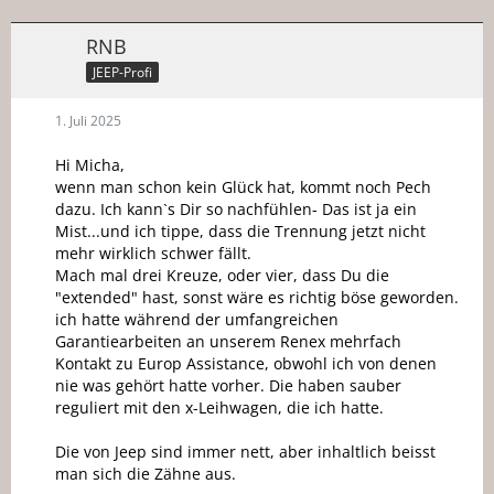
RNB
JEEP-Profi
1. Juli 2025
Hi Micha,
wenn man schon kein Glück hat, kommt noch Pech
dazu. Ich kann`s Dir so nachfühlen- Das ist ja ein
Mist...und ich tippe, dass die Trennung jetzt nicht
mehr wirklich schwer fällt.
Mach mal drei Kreuze, oder vier, dass Du die
"extended" hast, sonst wäre es richtig böse geworden.
ich hatte während der umfangreichen
Garantiearbeiten an unserem Renex mehrfach
Kontakt zu Europ Assistance, obwohl ich von denen
nie was gehört hatte vorher. Die haben sauber
reguliert mit den x-Leihwagen, die ich hatte.
Die von Jeep sind immer nett, aber inhaltlich beisst
man sich die Zähne aus.