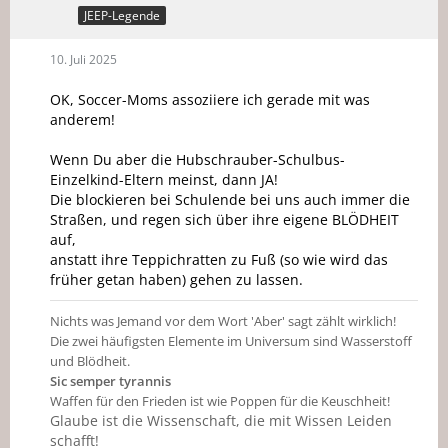
JEEP-Legende
10. Juli 2025
OK, Soccer-Moms assoziiere ich gerade mit was
anderem!
Wenn Du aber die Hubschrauber-Schulbus-
Einzelkind-Eltern meinst, dann JA!
Die blockieren bei Schulende bei uns auch immer die
Straßen, und regen sich über ihre eigene BLÖDHEIT
auf,
anstatt ihre Teppichratten zu Fuß (so wie wird das
früher getan haben) gehen zu lassen.
Nichts was Jemand vor dem Wort 'Aber' sagt zählt wirklich!
Die zwei häufigsten Elemente im Universum sind Wasserstoff
und Blödheit.
Sic semper tyrannis
Waffen für den Frieden ist wie Poppen für die Keuschheit!
Glaube ist die Wissenschaft, die mit Wissen Leiden
schafft!