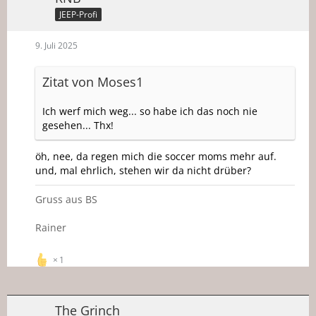
JEEP-Profi
9. Juli 2025
Zitat von Moses1
Ich werf mich weg... so habe ich das noch nie
gesehen... Thx!
öh, nee, da regen mich die soccer moms mehr auf.
und, mal ehrlich, stehen wir da nicht drüber?
Gruss aus BS
Rainer
1
The Grinch