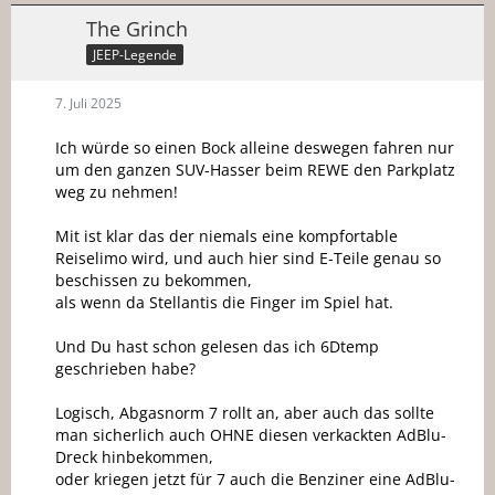
The Grinch
JEEP-Legende
7. Juli 2025
Ich würde so einen Bock alleine deswegen fahren nur
um den ganzen SUV-Hasser beim REWE den Parkplatz
weg zu nehmen!
Mit ist klar das der niemals eine kompfortable
Reiselimo wird, und auch hier sind E-Teile genau so
beschissen zu bekommen,
als wenn da Stellantis die Finger im Spiel hat.
Und Du hast schon gelesen das ich 6Dtemp
geschrieben habe?
Logisch, Abgasnorm 7 rollt an, aber auch das sollte
man sicherlich auch OHNE diesen verkackten AdBlu-
Dreck hinbekommen,
oder kriegen jetzt für 7 auch die Benziner eine AdBlu-