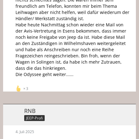
freundlich am Telefon, konnten mir beim Thema
Leihwagen aber nicht helfen, weil dafür wiederum der
Händler/ Werkstatt zuständig ist.
Habe heute Nachmittag schon wieder eine Mail von
der Avis-Vertretung in Esens bekommen, dass immer
noch keine Freigabe von Jeep da ist. Habe diese Mail
an den Zuständigen in Wilhelmshaven weitergeleitet
und habe als Anschreiben nur noch eine Reihe
Fragezeichen reingeschrieben. Bin froh, wenn der
Wagen in Solingen ist, da habe ich mehr Zutrauen,
dass die das hinkriegen.
Die Odyssee geht weiter......
3
RNB
JEEP-Profi
4. Juli 2025