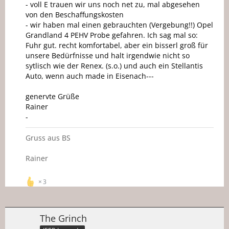
- voll E trauen wir uns noch net zu, mal abgesehen
von den Beschaffungskosten
- wir haben mal einen gebrauchten (Vergebung!!) Opel
Grandland 4 PEHV Probe gefahren. Ich sag mal so:
Fuhr gut. recht komfortabel, aber ein bisserl groß für
unsere Bedürfnisse und halt irgendwie nicht so
sytlisch wie der Renex. (s.o.) und auch ein Stellantis
Auto, wenn auch made in Eisenach---
genervte Grüße
Rainer
-
Gruss aus BS
Rainer
3
The Grinch