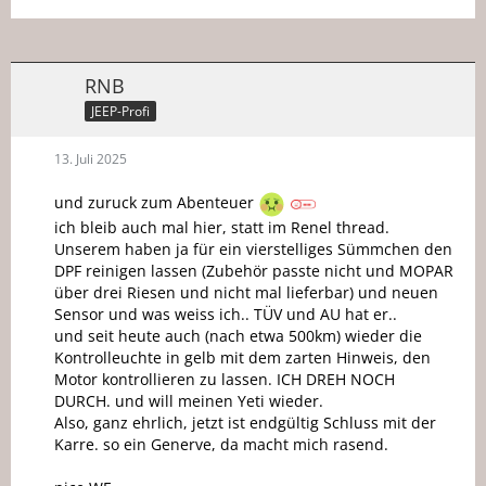
RNB
JEEP-Profi
13. Juli 2025
und zuruck zum Abenteuer
ich bleib auch mal hier, statt im Renel thread.
Unserem haben ja für ein vierstelliges Sümmchen den
DPF reinigen lassen (Zubehör passte nicht und MOPAR
über drei Riesen und nicht mal lieferbar) und neuen
Sensor und was weiss ich.. TÜV und AU hat er..
und seit heute auch (nach etwa 500km) wieder die
Kontrolleuchte in gelb mit dem zarten Hinweis, den
Motor kontrollieren zu lassen. ICH DREH NOCH
DURCH. und will meinen Yeti wieder.
Also, ganz ehrlich, jetzt ist endgültig Schluss mit der
Karre. so ein Generve, da macht mich rasend.