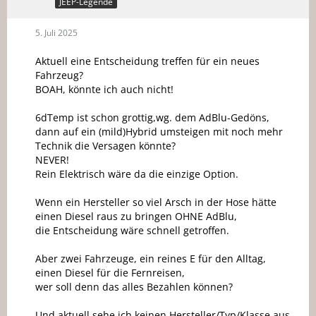
JEEP-Legende
5. Juli 2025
Aktuell eine Entscheidung treffen für ein neues
Fahrzeug?
BOAH, könnte ich auch nicht!
6dTemp ist schon grottig,wg. dem AdBlu-Gedöns,
dann auf ein (mild)Hybrid umsteigen mit noch mehr
Technik die Versagen könnte?
NEVER!
Rein Elektrisch wäre da die einzige Option.
Wenn ein Hersteller so viel Arsch in der Hose hätte
einen Diesel raus zu bringen OHNE AdBlu,
die Entscheidung wäre schnell getroffen.
Aber zwei Fahrzeuge, ein reines E für den Alltag,
einen Diesel für die Fernreisen,
wer soll denn das alles Bezahlen können?
Und aktuell sehe ich keinen Hersteller/Typ/Klasse aus