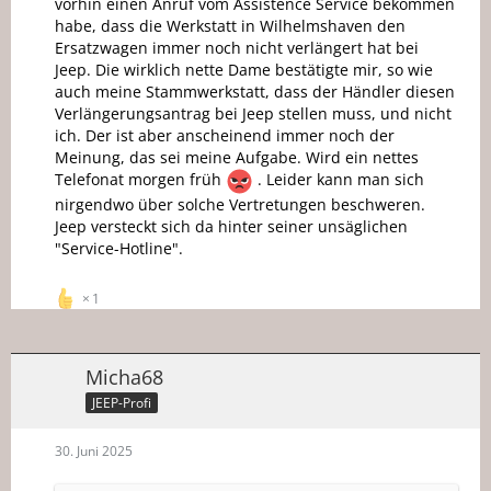
vorhin einen Anruf vom Assistence Service bekommen
habe, dass die Werkstatt in Wilhelmshaven den
Ersatzwagen immer noch nicht verlängert hat bei
Jeep. Die wirklich nette Dame bestätigte mir, so wie
auch meine Stammwerkstatt, dass der Händler diesen
Verlängerungsantrag bei Jeep stellen muss, und nicht
ich. Der ist aber anscheinend immer noch der
Meinung, das sei meine Aufgabe. Wird ein nettes
Telefonat morgen früh
. Leider kann man sich
nirgendwo über solche Vertretungen beschweren.
Jeep versteckt sich da hinter seiner unsäglichen
"Service-Hotline".
1
Micha68
JEEP-Profi
30. Juni 2025