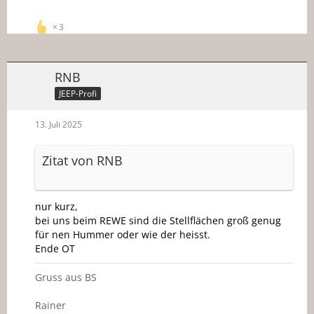
3
RNB
JEEP-Profi
13. Juli 2025
Zitat von RNB
nur kurz,
bei uns beim REWE sind die Stellflächen groß genug
für nen Hummer oder wie der heisst.
Ende OT
Gruss aus BS
Rainer