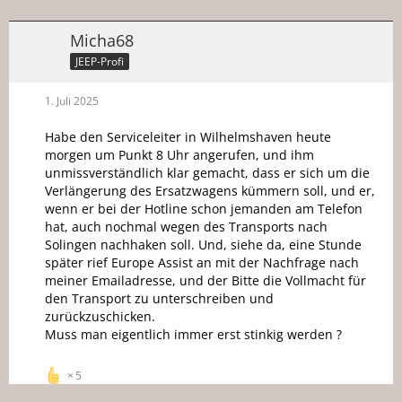
Micha68
JEEP-Profi
1. Juli 2025
Habe den Serviceleiter in Wilhelmshaven heute
morgen um Punkt 8 Uhr angerufen, und ihm
unmissverständlich klar gemacht, dass er sich um die
Verlängerung des Ersatzwagens kümmern soll, und er,
wenn er bei der Hotline schon jemanden am Telefon
hat, auch nochmal wegen des Transports nach
Solingen nachhaken soll. Und, siehe da, eine Stunde
später rief Europe Assist an mit der Nachfrage nach
meiner Emailadresse, und der Bitte die Vollmacht für
den Transport zu unterschreiben und
zurückzuschicken.
Muss man eigentlich immer erst stinkig werden ?
5