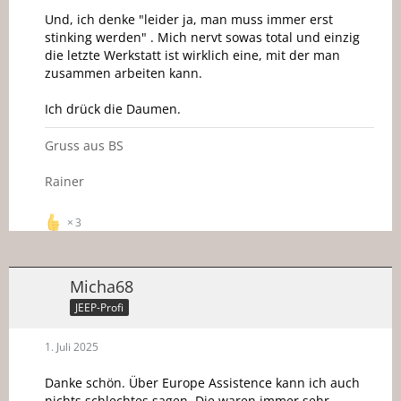
Und, ich denke "leider ja, man muss immer erst
stinking werden" . Mich nervt sowas total und einzig
die letzte Werkstatt ist wirklich eine, mit der man
zusammen arbeiten kann.
Ich drück die Daumen.
Gruss aus BS
Rainer
3
Micha68
JEEP-Profi
1. Juli 2025
Danke schön. Über Europe Assistence kann ich auch
nichts schlechtes sagen. Die waren immer sehr