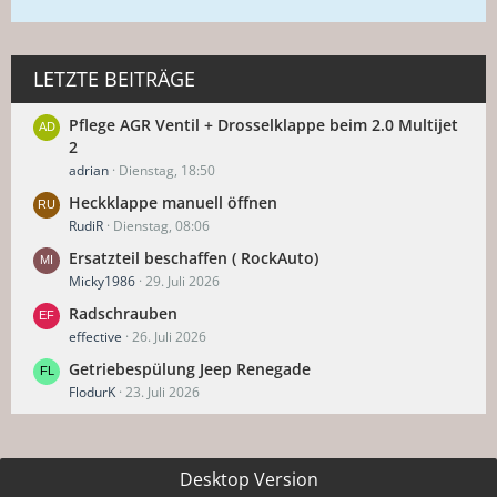
LETZTE BEITRÄGE
Pflege AGR Ventil + Drosselklappe beim 2.0 Multijet
2
adrian
Dienstag, 18:50
Heckklappe manuell öffnen
RudiR
Dienstag, 08:06
Ersatzteil beschaffen ( RockAuto)
Micky1986
29. Juli 2026
Radschrauben
effective
26. Juli 2026
Getriebespülung Jeep Renegade
FlodurK
23. Juli 2026
Desktop Version