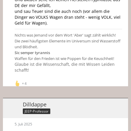
DE der mir Gefällt,
und sau Teuer sind die auch noch (vor allem die
Dinger wo VOLKS Wagen dran steht - wenig VOLK, viel
Geld für Wagen).
Nichts was Jemand vor dem Wort 'Aber' sagt zählt wirklich!
Die zwei häufigsten Elemente im Universum sind Wasserstoff
und Blödheit.
Sic semper tyrannis
Waffen für den Frieden ist wie Poppen für die Keuschheit!
Glaube ist die Wissenschaft, die mit Wissen Leiden
schafft!
4
Dilldappe
JEEP-Professor
5. Juli 2025