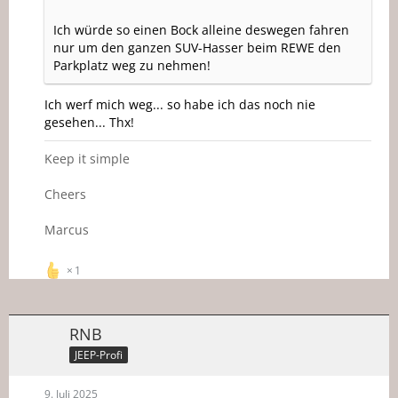
Ich würde so einen Bock alleine deswegen fahren
nur um den ganzen SUV-Hasser beim REWE den
Parkplatz weg zu nehmen!
Ich werf mich weg... so habe ich das noch nie
gesehen... Thx!
Keep it simple
Cheers
Marcus
1
RNB
JEEP-Profi
9. Juli 2025