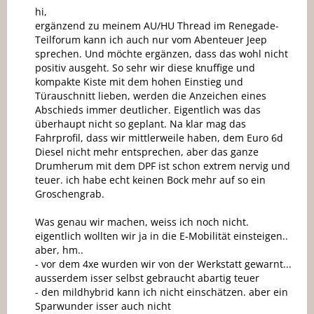
hi,
ergänzend zu meinem AU/HU Thread im Renegade-
Teilforum kann ich auch nur vom Abenteuer Jeep
sprechen. Und möchte ergänzen, dass das wohl nicht
positiv ausgeht. So sehr wir diese knuffige und
kompakte Kiste mit dem hohen Einstieg und
Türauschnitt lieben, werden die Anzeichen eines
Abschieds immer deutlicher. Eigentlich was das
überhaupt nicht so geplant. Na klar mag das
Fahrprofil, dass wir mittlerweile haben, dem Euro 6d
Diesel nicht mehr entsprechen, aber das ganze
Drumherum mit dem DPF ist schon extrem nervig und
teuer. ich habe echt keinen Bock mehr auf so ein
Groschengrab.
Was genau wir machen, weiss ich noch nicht.
eigentlich wollten wir ja in die E-Mobilität einsteigen..
aber, hm..
- vor dem 4xe wurden wir von der Werkstatt gewarnt...
ausserdem isser selbst gebraucht abartig teuer
- den mildhybrid kann ich nicht einschätzen. aber ein
Sparwunder isser auch nicht