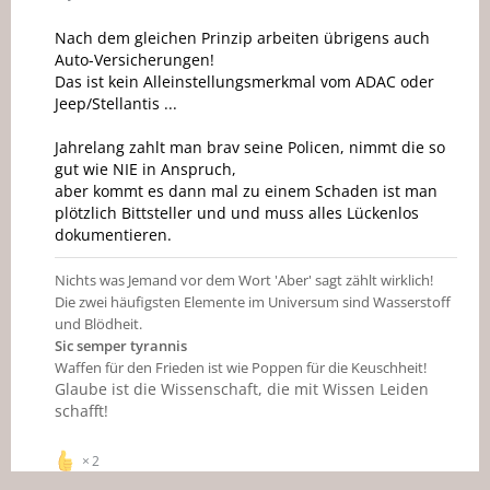
Nach dem gleichen Prinzip arbeiten übrigens auch
Auto-Versicherungen!
Das ist kein Alleinstellungsmerkmal vom ADAC oder
Jeep/Stellantis ...
Jahrelang zahlt man brav seine Policen, nimmt die so
gut wie NIE in Anspruch,
aber kommt es dann mal zu einem Schaden ist man
plötzlich Bittsteller und und muss alles Lückenlos
dokumentieren.
Nichts was Jemand vor dem Wort 'Aber' sagt zählt wirklich!
Die zwei häufigsten Elemente im Universum sind Wasserstoff
und Blödheit.
Sic semper tyrannis
Waffen für den Frieden ist wie Poppen für die Keuschheit!
Glaube ist die Wissenschaft, die mit Wissen Leiden
schafft!
2