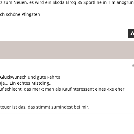
z zum Neuen, es wird ein Skoda Elroq 85 Sportline in Timianogrün
och schöne Pfingsten
Glückwunsch und gute Fahrt!!
ja... Ein echtes Mistding...
f schlecht, das merkt man als Kaufinteressent eines 4xe eher
euer ist das, das stimmt zumindest bei mir.