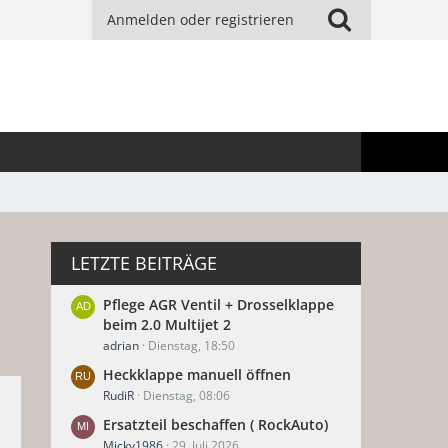
Anmelden oder registrieren
LETZTE BEITRÄGE
Pflege AGR Ventil + Drosselklappe
beim 2.0 Multijet 2
adrian
Dienstag, 18:50
Heckklappe manuell öffnen
RudiR
Dienstag, 08:06
Ersatzteil beschaffen ( RockAuto)
Micky1986
29. Juli 2026