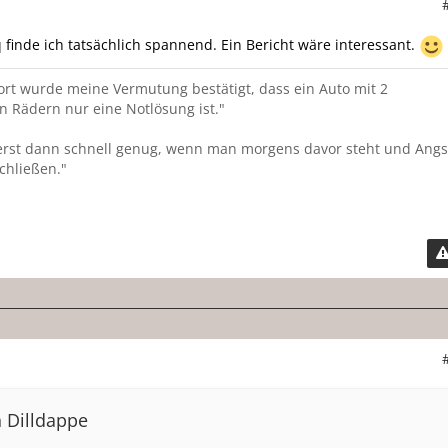
 finde ich tatsächlich spannend. Ein Bericht wäre interessant.
ort wurde meine Vermutung bestätigt, dass ein Auto mit 2
n Rädern nur eine Notlösung ist."
t erst dann schnell genug, wenn man morgens davor steht und Angs
chließen."
n Dilldappe