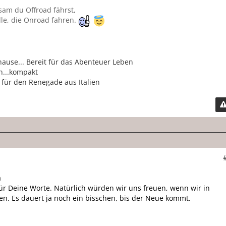
sam du Offroad fährst,
lle, die Onroad fahren.
hause... Bereit für das Abenteuer Leben
n...kompakt
 für den Renegade aus Italien
a
ür Deine Worte. Natürlich würden wir uns freuen, wenn wir in
en. Es dauert ja noch ein bisschen, bis der Neue kommt.