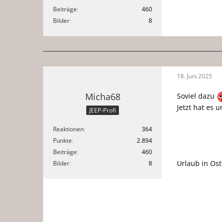
Beiträge
460
Bilder
8
18. Juni 2025
Micha68
Soviel dazu
Jetzt hat es 
JEEP-Profi
Reaktionen
364
Punkte
2.894
Beiträge
460
Urlaub in Os
Bilder
8