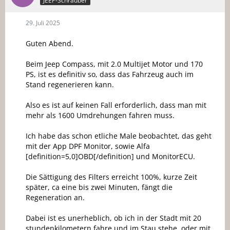
JEEP-Schrauber
29. Juli 2025
Guten Abend.
Beim Jeep Compass, mit 2.0 Multijet Motor und 170
PS, ist es definitiv so, dass das Fahrzeug auch im
Stand regenerieren kann.
Also es ist auf keinen Fall erforderlich, dass man mit
mehr als 1600 Umdrehungen fahren muss.
Ich habe das schon etliche Male beobachtet, das geht
mit der App DPF Monitor, sowie Alfa
[definition=5,0]OBD[/definition] und MonitorECU.
Die Sättigung des Filters erreicht 100%, kurze Zeit
später, ca eine bis zwei Minuten, fängt die
Regeneration an.
Dabei ist es unerheblich, ob ich in der Stadt mit 20
stundenkilometern fahre und im Stau stehe, oder mit