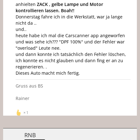
anhielten
ZACK , gelbe Lampe und Motor
kontrollieren lassen. Boah!!
Donnerstag fahre ich in die Werkstatt, war ja lange
nicht da ..
und..
heute habe ich mal die Carscanner app angeworfen
und was sehe ich??? "DPF 100%" und der Fehler war
"overload" Leute nee.
und dann konnte ich tatsächlich den Fehler löschen,
ich konnte es nicht glauben und dann fing er an zu
regenerieren. .
Dieses Auto macht mich fertig.
Gruss aus BS
Rainer
1
RNB