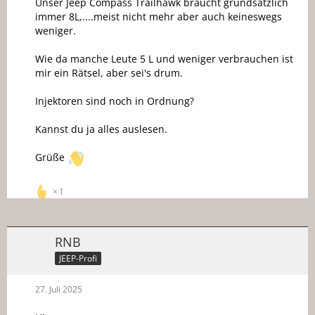
Unser Jeep Compass Trailhawk braucht grundsätzlich
immer 8L,....meist nicht mehr aber auch keineswegs
weniger.
Wie da manche Leute 5 L und weniger verbrauchen ist
mir ein Rätsel, aber sei's drum.
Injektoren sind noch in Ordnung?
Kannst du ja alles auslesen.
Grüße
1
RNB
JEEP-Profi
27. Juli 2025