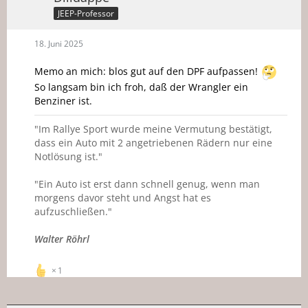
JEEP-Professor
18. Juni 2025
Memo an mich: blos gut auf den DPF aufpassen!
So langsam bin ich froh, daß der Wrangler ein
Benziner ist.
"Im Rallye Sport wurde meine Vermutung bestätigt,
dass ein Auto mit 2 angetriebenen Rädern nur eine
Notlösung ist."
"Ein Auto ist erst dann schnell genug, wenn man
morgens davor steht und Angst hat es
aufzuschließen."
Walter Röhrl
1