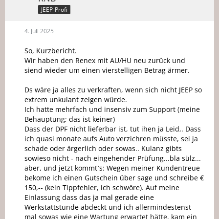
JEEP-Profi
4. Juli 2025
So, Kurzbericht.
Wir haben den Renex mit AU/HU neu zurück und
siend wieder um einen vierstelligen Betrag ärmer.
Ds wäre ja alles zu verkraften, wenn sich nicht JEEP so
extrem unkulant zeigen würde.
Ich hatte mehrfach und insensiv zum Support (meine
Behauptung; das ist keiner)
Dass der DPF nicht lieferbar ist, tut ihen ja Leid,. Dass
ich quasi monate aufs Auto verzichren müsste, sei ja
schade oder ärgerlich oder sowas.. Kulanz gibts
sowieso nicht - nach eingehender Prüfung...bla sülz...
aber, und jetzt kommt`s: Wegen meiner Kundentreue
bekome ich einen Gutschein über sage und schreibe €
150,-- (kein Tippfehler, ich schwöre). Auf meine
Einlassung dass das ja mal gerade eine
Werkstattstunde abdeckt und ich allermindestenst
mal sowas wie eine Wartung erwartet hätte, kam ein