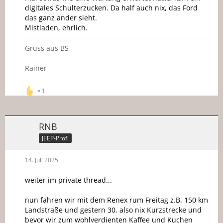
digitales Schulterzucken. Da half auch nix, das Ford
das ganz ander sieht.
Mistladen, ehrlich.
Gruss aus BS
Rainer
1
RNB
JEEP-Profi
14. Juli 2025
weiter im private thread...
nun fahren wir mit dem Renex rum Freitag z.B. 150 km
Landstraße und gestern 30, also nix Kurzstrecke und
bevor wir zum wohlverdienten Kaffee und Kuchen