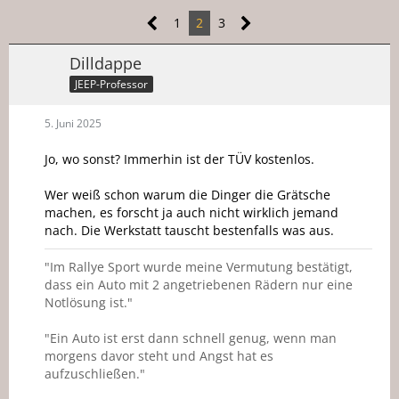
1
2
3
Dilldappe
JEEP-Professor
5. Juni 2025
Jo, wo sonst? Immerhin ist der TÜV kostenlos.
Wer weiß schon warum die Dinger die Grätsche
machen, es forscht ja auch nicht wirklich jemand
nach. Die Werkstatt tauscht bestenfalls was aus.
"Im Rallye Sport wurde meine Vermutung bestätigt,
dass ein Auto mit 2 angetriebenen Rädern nur eine
Notlösung ist."
"Ein Auto ist erst dann schnell genug, wenn man
morgens davor steht und Angst hat es
aufzuschließen."