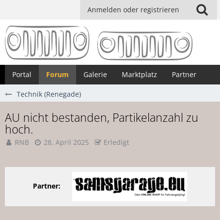
Anmelden oder registrieren
Portal
Forum
Galerie
Marktplatz
Partner
Technik (Renegade)
AU nicht bestanden, Partikelanzahl zu
hoch.
RNB
28. April 2025
Erledigt
Partner: