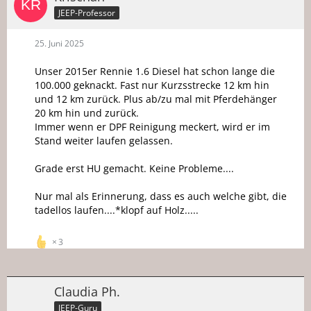
JEEP-Professor
25. Juni 2025
Unser 2015er Rennie 1.6 Diesel hat schon lange die
100.000 geknackt. Fast nur Kurzsstrecke 12 km hin
und 12 km zurück. Plus ab/zu mal mit Pferdehänger
20 km hin und zurück.
Immer wenn er DPF Reinigung meckert, wird er im
Stand weiter laufen gelassen.
Grade erst HU gemacht. Keine Probleme....
Nur mal als Erinnerung, dass es auch welche gibt, die
tadellos laufen....*klopf auf Holz.....
3
Claudia Ph.
JEEP-Guru