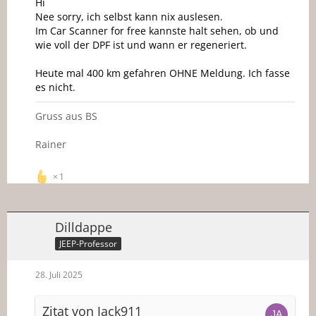
Hi
Nee sorry, ich selbst kann nix auslesen.
Im Car Scanner for free kannste halt sehen, ob und
wie voll der DPF ist und wann er regeneriert.
Heute mal 400 km gefahren OHNE Meldung. Ich fasse
es nicht.
Gruss aus BS
Rainer
1
Dilldappe
JEEP-Professor
28. Juli 2025
Zitat von Jack911