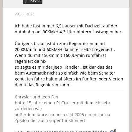
JEEP-Profi
29. Juli 2025
Ich habe fast immer 6,5L auser mit Dachzelt auf der
Autobahn bei 90KM/H 4,3 Liter hintern Lastwagen her
Übrigens brauchst du zum Regenrieren mind
2000U/min und 60KM/H damit er selbst regeniert .
Wenn du mit 150km mit 1600U/min rumfährst
regeniert da nix
so sagte es mir der Jeep Händler . Ist klar das das
beim Automatik nicht so einfach wie beim Schalter
geht . Ich fahre halt mal öfters im Fünften oder Vierten
damit das Regenieren kann .
Chrysler und Jeep Fan
Hatte 15 Jahre einen Pt Cruiser mit dem ich sehr
zufrieden war
außerdem fahre ich noch seit 2005 einen Lancia
Ypsilon der auch super funktioniert