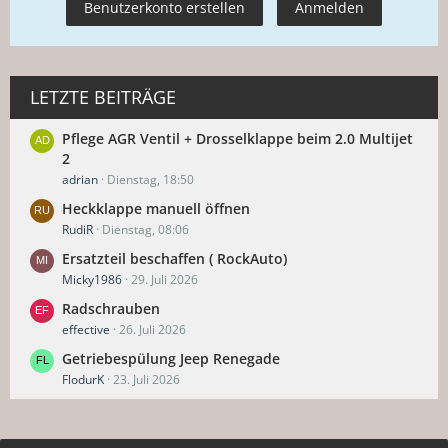
Benutzerkonto erstellen
Anmelden
LETZTE BEITRÄGE
Pflege AGR Ventil + Drosselklappe beim 2.0 Multijet
2
adrian
Dienstag, 18:50
Heckklappe manuell öffnen
RudiR
Dienstag, 08:06
Ersatzteil beschaffen ( RockAuto)
Micky1986
29. Juli 2026
Radschrauben
effective
26. Juli 2026
Getriebespülung Jeep Renegade
FlodurK
23. Juli 2026