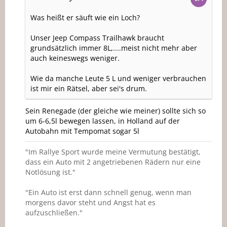
Was heißt er säuft wie ein Loch?
Unser Jeep Compass Trailhawk braucht
grundsätzlich immer 8L,....meist nicht mehr aber
auch keineswegs weniger.
Wie da manche Leute 5 L und weniger verbrauchen
ist mir ein Rätsel, aber sei's drum.
Sein Renegade (der gleiche wie meiner) sollte sich so
um 6-6,5l bewegen lassen, in Holland auf der
Autobahn mit Tempomat sogar 5l
"Im Rallye Sport wurde meine Vermutung bestätigt,
dass ein Auto mit 2 angetriebenen Rädern nur eine
Notlösung ist."
"Ein Auto ist erst dann schnell genug, wenn man
morgens davor steht und Angst hat es
aufzuschließen."