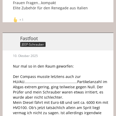
Frauen Fragen...kompakt
Elite Zubehör für den Renegade aus Italien
1
Fastfoot
JEEP-Schrauber
10. Oktober 2025
Nur mal so in den Raum geworfen:
Der Compass musste letztens auch zur
HU/AU...................................................Partikelanzahl im
Abgas extrem gering, ging teilweise gegen Null. Der
Prüfer und mein Schrauber waren etwas irritiert, es
wurde aber nicht schlechter.
Mein Diesel fährt mit Euro 6B und seit ca. 6000 Km mit
HVO100. Ob's jetzt tatsächlich allein am Sprit liegt
vermag ich nicht zu sagen. Ist allerdings irgendwie