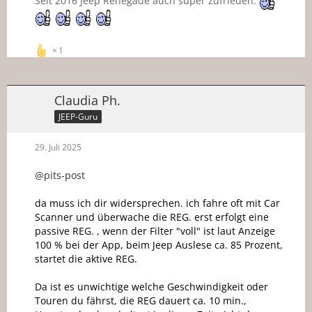
Seit 2016 Jeep Renegade auch super zufrieden.
1
Claudia Ph.
JEEP-Guru
29. Juli 2025
@pits-post
da muss ich dir widersprechen. ich fahre oft mit Car
Scanner und überwache die REG. erst erfolgt eine
passive REG. , wenn der Filter "voll" ist laut Anzeige
100 % bei der App, beim Jeep Auslese ca. 85 Prozent,
startet die aktive REG.
Da ist es unwichtige welche Geschwindigkeit oder
Touren du fährst, die REG dauert ca. 10 min.,