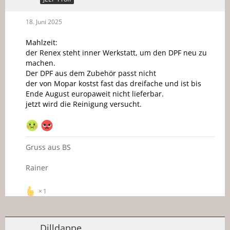
18. Juni 2025
Mahlzeit:
der Renex steht inner Werkstatt, um den DPF neu zu
machen.
Der DPF aus dem Zubehör passt nicht
der von Mopar kostst fast das dreifache und ist bis
Ende August europaweit nicht lieferbar.
jetzt wird die Reinigung versucht.
Gruss aus BS
Rainer
1
Dilldappe