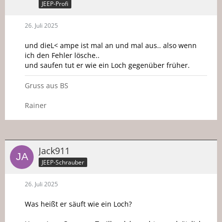
JEEP-Profi
26. Juli 2025
und dieL< ampe ist mal an und mal aus.. also wenn
ich den Fehler lösche..
und saufen tut er wie ein Loch gegenüber früher.
Gruss aus BS
Rainer
Jack911
JEEP-Schrauber
26. Juli 2025
Was heißt er säuft wie ein Loch?