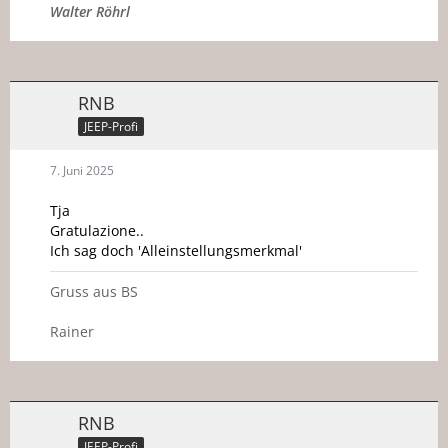
Walter Röhrl
RNB
JEEP-Profi
7. Juni 2025
Tja
Gratulazione..
Ich sag doch 'Alleinstellungsmerkmal'
Gruss aus BS
Rainer
RNB
JEEP-Profi