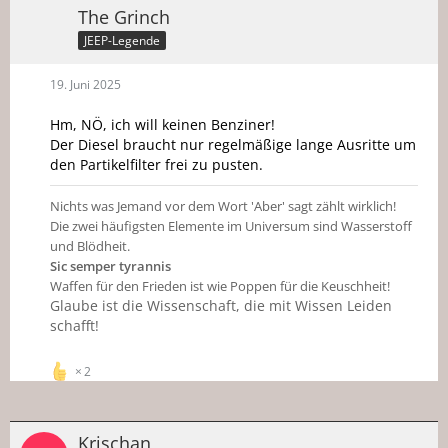
The Grinch
JEEP-Legende
19. Juni 2025
Hm, NÖ, ich will keinen Benziner!
Der Diesel braucht nur regelmäßige lange Ausritte um
den Partikelfilter frei zu pusten.
Nichts was Jemand vor dem Wort 'Aber' sagt zählt wirklich!
Die zwei häufigsten Elemente im Universum sind Wasserstoff
und Blödheit.
Sic semper tyrannis
Waffen für den Frieden ist wie Poppen für die Keuschheit!
Glaube ist die Wissenschaft, die mit Wissen Leiden
schafft!
2
Krischan