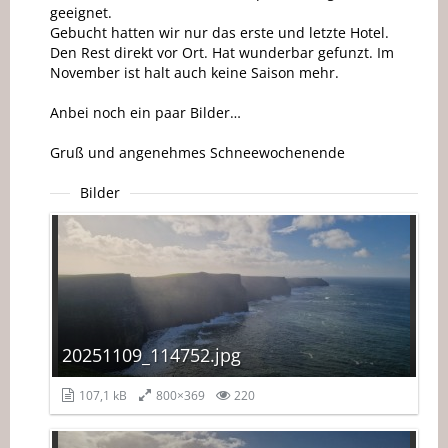
geeignet.
Gebucht hatten wir nur das erste und letzte Hotel.
Den Rest direkt vor Ort. Hat wunderbar gefunzt. Im
November ist halt auch keine Saison mehr.
Anbei noch ein paar Bilder…
Gruß und angenehmes Schneewochenende
Bilder
20251109_114752.jpg
107,1 kB
800×369
220