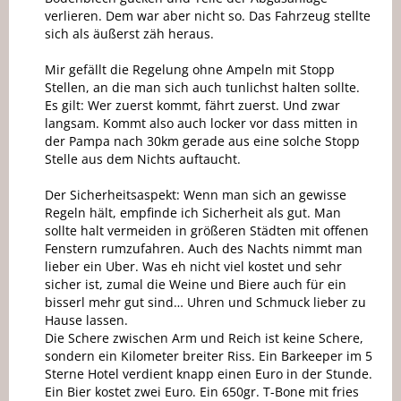
verlieren. Dem war aber nicht so. Das Fahrzeug stellte
sich als äußerst zäh heraus.
Mir gefällt die Regelung ohne Ampeln mit Stopp
Stellen, an die man sich auch tunlichst halten sollte.
Es gilt: Wer zuerst kommt, fährt zuerst. Und zwar
langsam. Kommt also auch locker vor dass mitten in
der Pampa nach 30km gerade aus eine solche Stopp
Stelle aus dem Nichts auftaucht.
Der Sicherheitsaspekt: Wenn man sich an gewisse
Regeln hält, empfinde ich Sicherheit als gut. Man
sollte halt vermeiden in größeren Städten mit offenen
Fenstern rumzufahren. Auch des Nachts nimmt man
lieber ein Uber. Was eh nicht viel kostet und sehr
sicher ist, zumal die Weine und Biere auch für ein
bisserl mehr gut sind… Uhren und Schmuck lieber zu
Hause lassen.
Die Schere zwischen Arm und Reich ist keine Schere,
sondern ein Kilometer breiter Riss. Ein Barkeeper im 5
Sterne Hotel verdient knapp einen Euro in der Stunde.
Ein Bier kostet zwei Euro. Ein 650gr. T-Bone mit fries