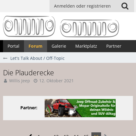
Anmelden oder registrieren
Portal
Forum
Galerie
Marktplatz
Partner
Let's Talk About / Off-Topic
Die Plauderecke
Willis Jeep
12. Oktober 2021
Partner: