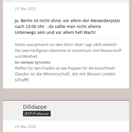
23. Mai 2025
Ja, Berlin ist nicht ohne, vor allem der Alexanderplatz
nach 23:00 Uhr - da sollte man nicht alleine
Unterwegs sein und vor allem hell Wach!
Nichts was Jemand vor dem Wort 'Aber' sagt zählt wirklich!
Die zwei häufigsten Elemente im Universum sind Wasserstoff
und Blödheit.
Sic semper tyrannis
Waffen für den Frieden ist wie Poppen für die Keuschheit!
Glaube ist die Wissenschaft, die mit Wissen Leiden
schafft!
Dilldappe
JEEP-Professor
23. Mai 2025