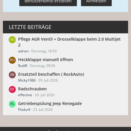
Benutzerkonto erstellen
Anmelden
LETZTE BEITRÄGE
Pflege AGR Ventil + Drosselklappe beim 2.0 Multijet
2
adrian
Dienstag, 18:50
Heckklappe manuell öffnen
RudiR
Dienstag, 08:06
Ersatzteil beschaffen ( RockAuto)
Micky1986
29. Juli 2026
Radschrauben
effective
26. Juli 2026
Getriebespülung Jeep Renegade
FlodurK
23. Juli 2026