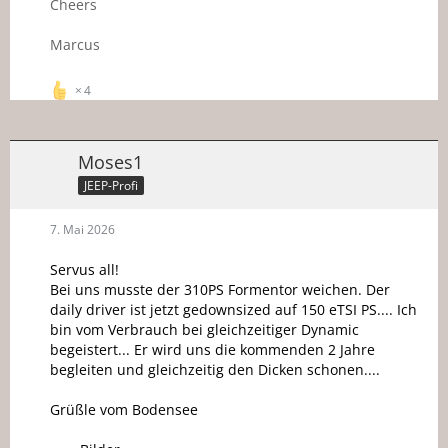
Cheers
Marcus
4
Moses1
JEEP-Profi
7. Mai 2026
Servus all!
Bei uns musste der 310PS Formentor weichen. Der
daily driver ist jetzt gedownsized auf 150 eTSI PS.... Ich
bin vom Verbrauch bei gleichzeitiger Dynamic
begeistert... Er wird uns die kommenden 2 Jahre
begleiten und gleichzeitig den Dicken schonen....
Grüßle vom Bodensee