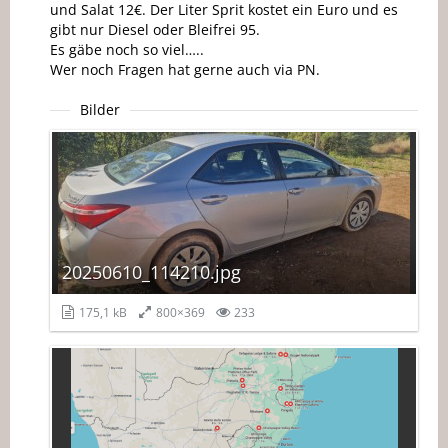
und Salat 12€. Der Liter Sprit kostet ein Euro und es
gibt nur Diesel oder Bleifrei 95.
Es gäbe noch so viel…..
Wer noch Fragen hat gerne auch via PN.
Bilder
20250610_114210.jpg
175,1 kB
800×369
233