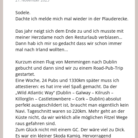
21. November 2025
Sodele.
Dachte ich melde mich mal wieder in der Plauderecke.
Das Jahr neigt sich dem Ende zu und ich musste mit
meiner Herzdame noch den Resturlaub verblasen…
Dann hab ich mir so gedacht dass wir schon immer
mal nach Irland wollten...
Kurzum einen Flug von Memmingen nach Dublin
gebucht und dann sind wir zu einem Road-Pub-Trip
gestartet.
Eine Woche, 24 Pubs und 1330km später muss ich
attestieren: es hat irre viel Spaß gemacht. Da der
„Wild Atlantic Way“ (Dublin – Galway – Kilrush –
Killorglin – Castletownbere – Cork – Dublin) absolut
perfekt ausgeschildert ist, braucht man eigentlich kein
Navi. Tageschnitt waren so 220km. Mehr geht an der
Küste nicht, da wir wirklich alle möglichen Fitzel Wege
raus gefahren sind.
Zum Glück nicht mit einem GC. Der wäre viel zu Dick.
Es war ein kleiner Skoda Kamiq. Hervorragend