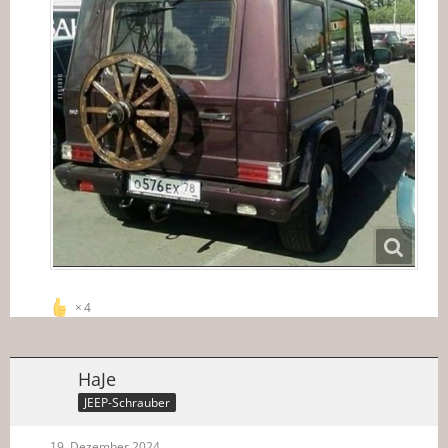
4
HaJe
JEEP-Schrauber
19. Dezember 2024