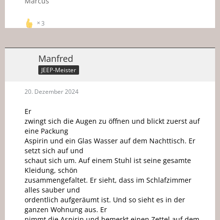
Marcus
3
Manfred
JEEP-Meister
20. Dezember 2024
Er
zwingt sich die Augen zu öffnen und blickt zuerst auf
eine Packung
Aspirin und ein Glas Wasser auf dem Nachttisch. Er
setzt sich auf und
schaut sich um. Auf einem Stuhl ist seine gesamte
Kleidung, schön
zusammengefaltet. Er sieht, dass im Schlafzimmer
alles sauber und
ordentlich aufgeräumt ist. Und so sieht es in der
ganzen Wohnung aus. Er
nimmt die Aspirin und bemerkt einen Zettel auf dem