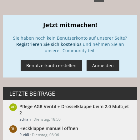
Jetzt mitmachen!
Sie haben noch kein Benutzerkonto auf unserer Seite?
Registrieren Sie sich kostenlos
und nehmen Sie an
unserer Community teil!
Benutzerkonto erstellen
Anmelden
LETZTE BEITRÄGE
Pflege AGR Ventil + Drosselklappe beim 2.0 Multijet
2
adrian
Dienstag, 18:50
Heckklappe manuell öffnen
RudiR
Dienstag, 08:06