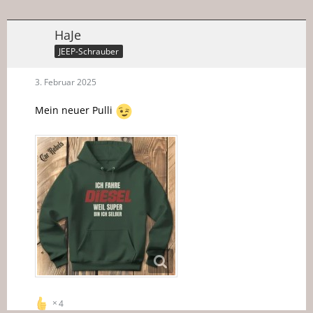
HaJe
JEEP-Schrauber
3. Februar 2025
Mein neuer Pulli
4