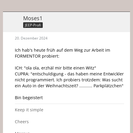
Moses1
JEEP-Profi
20. Dezember 2024
Ich hab's heute früh auf dem Weg zur Arbeit im
FORMENTOR probiert:
ICH: "ola ola, erzhäl mir bitte einen Witz"
CUPRA: "entschuldigung - das haben meine Entwickler
nicht programmiert. Ich probiers trotzdem: Was sucht
ein Auto in der Weihnachtszeit? ........... Parkplätzchen"
Bin begeistert
Keep it simple
Cheers