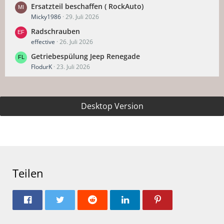
Ersatzteil beschaffen ( RockAuto)
Micky1986
29. Juli 2026
Radschrauben
effective
26. Juli 2026
Getriebespülung Jeep Renegade
FlodurK
23. Juli 2026
Desktop Version
Teilen