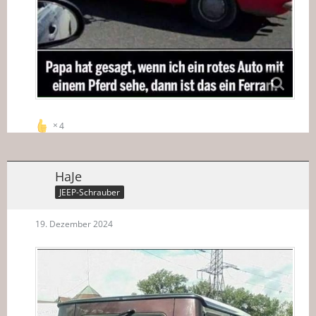
4
HaJe
JEEP-Schrauber
19. Dezember 2024