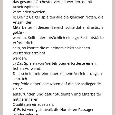
das gesamte Orchester verteilt werden, damit
Arbeitsspitzen
vermieden werden.
b) Die 12 Geiger spielten alle die gleichen Noten, die
Anzahl der
Mitarbeiter in diesem Bereich sollte daher drastisch
gekürzt
werden. Sollte hier tatsächlich eine große Lautstärke
erforderlich
sein, so könnte die mit einem elektronischen
Verstärker erreicht
werden.
c) Das Spielen von Viertelnoten erforderte einen
hohen Aufwand.
Dies scheint mir eine übertriebene Verfeinerung zu
sein. Ich
empfehle daher, alle Noten auf die nächstliegende
Halbe
aufzurunden und dafür Studenten und Mitarbeiter
mit geringeren
Qualitäten einzusetzen.
d) Es ist wenig sinnvoll, die Hornisten Passagen
wiederholen zu