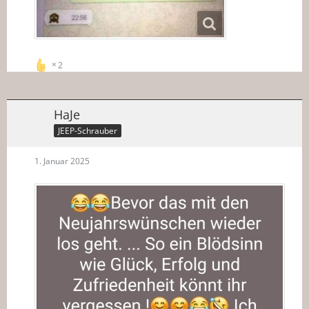
2
HaJe
JEEP-Schrauber
1. Januar 2025