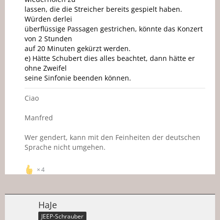
lassen, die die Streicher bereits gespielt haben.
Würden derlei
überflüssige Passagen gestrichen, könnte das Konzert
von 2 Stunden
auf 20 Minuten gekürzt werden.
e) Hätte Schubert dies alles beachtet, dann hätte er
ohne Zweifel
seine Sinfonie beenden können.
Ciao
Manfred
Wer gendert, kann mit den Feinheiten der deutschen
Sprache nicht umgehen.
4
HaJe
JEEP-Schrauber