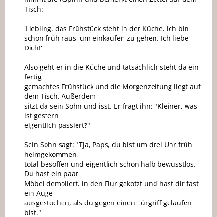
Tisch:
'Liebling, das Frühstück steht in der Küche, ich bin
schon früh raus, um einkaufen zu gehen. Ich liebe
Dich!'
Also geht er in die Küche und tatsächlich steht da ein
fertig
gemachtes Frühstück und die Morgenzeitung liegt auf
dem Tisch. Außerdem
sitzt da sein Sohn und isst. Er fragt ihn: "Kleiner, was
ist gestern
eigentlich passiert?"
Sein Sohn sagt: "Tja, Paps, du bist um drei Uhr früh
heimgekommen,
total besoffen und eigentlich schon halb bewusstlos.
Du hast ein paar
Möbel demoliert, in den Flur gekotzt und hast dir fast
ein Auge
ausgestochen, als du gegen einen Türgriff gelaufen
bist."