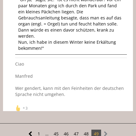
paar Monaten ging ich durch den Park und fand
ein kleines Päckchen liegen. Die
Gebrauchsanleitung besagte, dass man es auf das
organ (engl. = Orgel) tun und feucht halten solle.
Dann würde es einen davor schützen, krank zu
werden.
Nun, ich habe in diesem Winter keine Erkältung
bekommen!"
Ciao
Manfred
Wer gendert, kann mit den Feinheiten der deutschen
Sprache nicht umgehen.
3
1
…
45
46
47
48
49