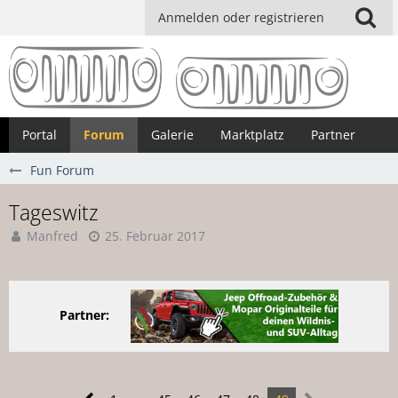
Anmelden oder registrieren
Portal
Forum
Galerie
Marktplatz
Partner
Fun Forum
Tageswitz
Manfred
25. Februar 2017
Partner: