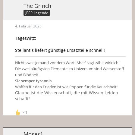
The Grinch
JEEP-Legende
4. Februar 2025
Tageswitz:
Stellantis liefert günstige Ersatzteile schnell!
Nichts was Jemand vor dem Wort 'Aber' sagt zählt wirklich!
Die zwei häufigsten Elemente im Universum sind Wasserstoff
und Blödheit.
Sic semper tyrannis
Waffen für den Frieden ist wie Poppen für die Keuschheit!
Glaube ist die Wissenschaft, die mit Wissen Leiden
schafft!
1
Moses1