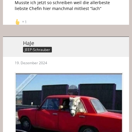
Musste ich jetzt so schreiben weil die allerbeste
liebste Chefin hier manchmal mitliest “lach“
1
HaJe
JEEP-Schrauber
19. Dezember 2024