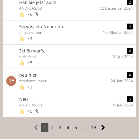
Hab sie jetzt auch
2
ANDREAS/63
12. Dezember 2024
6
Servus, ein Neuer da.
4
ninezerofour
17. Oktober 2024
3
Schön war's...
4
turbofred
10. Juli 2024
5
neu hier
4
residentclubber
24. Juni 2024
3
Neu
6
ANDREAS/63
5. Juni 2024
5
1
2
3
4
5
…
19