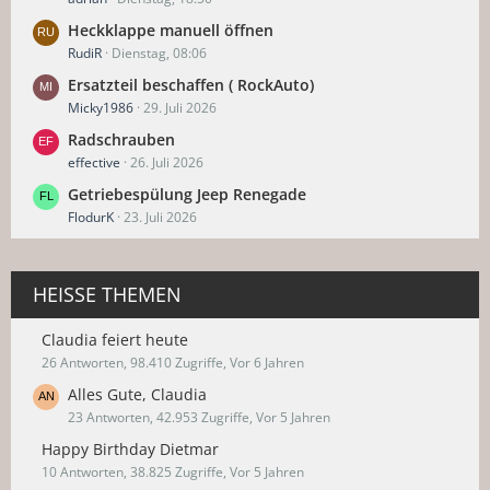
Heckklappe manuell öffnen
RudiR
Dienstag, 08:06
Ersatzteil beschaffen ( RockAuto)
Micky1986
29. Juli 2026
Radschrauben
effective
26. Juli 2026
Getriebespülung Jeep Renegade
FlodurK
23. Juli 2026
HEISSE THEMEN
Claudia feiert heute
26 Antworten, 98.410 Zugriffe, Vor 6 Jahren
Alles Gute, Claudia
23 Antworten, 42.953 Zugriffe, Vor 5 Jahren
Happy Birthday Dietmar
10 Antworten, 38.825 Zugriffe, Vor 5 Jahren