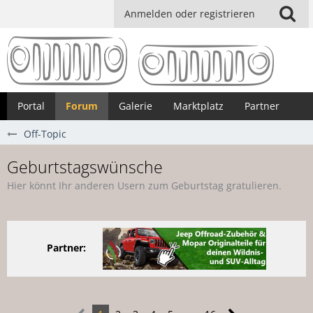
Anmelden oder registrieren
Portal
Forum
Galerie
Marktplatz
Partner
Off-Topic
Geburtstagswünsche
Hier könnt Ihr anderen Usern zum Geburtstag gratulieren.
Partner: