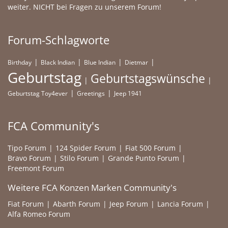
weiter. NICHT bei Fragen zu unserem Forum!
Forum-Schlagworte
Birthday
Black Indian
Blue Indian
Dietmar
Geburtstag
Geburtstagswünsche
Geburtstag Toy4ever
Greetings
Jeep 1941
FCA Community's
Tipo Forum
124 Spider Forum
Fiat 500 Forum
Bravo Forum
Stilo Forum
Grande Punto Forum
Freemont Forum
Weitere FCA Konzen Marken Community's
Fiat Forum
Abarth Forum
Jeep Forum
Lancia Forum
Alfa Romeo Forum