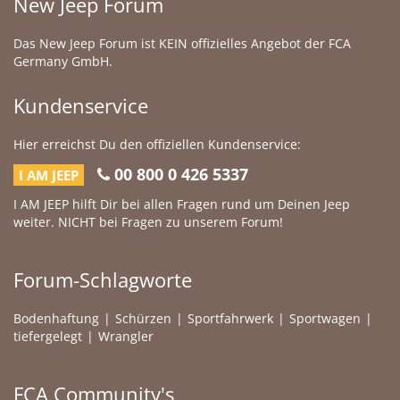
New Jeep Forum
Das New Jeep Forum ist KEIN offizielles Angebot der FCA
Germany GmbH.
Kundenservice
Hier erreichst Du den offiziellen Kundenservice:
00 800 0 426 5337
I AM JEEP
I AM JEEP hilft Dir bei allen Fragen rund um Deinen Jeep
weiter. NICHT bei Fragen zu unserem Forum!
Forum-Schlagworte
Bodenhaftung
Schürzen
Sportfahrwerk
Sportwagen
tiefergelegt
Wrangler
FCA Community's