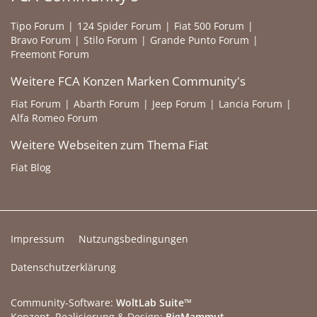
Tipo Forum
124 Spider Forum
Fiat 500 Forum
Bravo Forum
Stilo Forum
Grande Punto Forum
Freemont Forum
Weitere FCA Konzen Marken Community's
Fiat Forum
Abarth Forum
Jeep Forum
Lancia Forum
Alfa Romeo Forum
Weitere Webseiten zum Thema Fiat
Fiat Blog
Impressum
Nutzungsbedingungen
Datenschutzerklärung
Community-Software:
WoltLab Suite™
Konzept, Realisierung & Design:
BigMammut