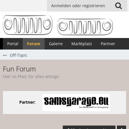
Anmelden oder registrieren
Portal
Forum
Galerie
Marktplatz
Partner
Off-Topic
Fun Forum
Hier ist Platz für alles witzige.
Partner: