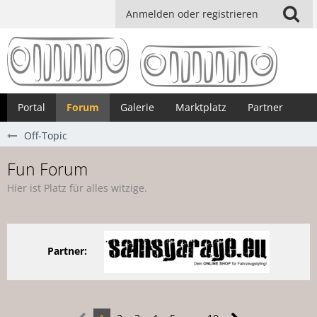
Anmelden oder registrieren
Portal
Forum
Galerie
Marktplatz
Partner
Off-Topic
Fun Forum
Hier ist Platz für alles witzige.
Partner: