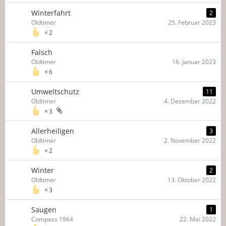
Winterfahrt
2
Oldtimer
25. Februar 2023
2
Falsch
Oldtimer
16. Januar 2023
6
Umweltschutz
11
Oldtimer
4. Dezember 2022
3
Allerheiligen
3
Oldtimer
2. November 2022
2
Winter
2
Oldtimer
13. Oktober 2022
3
Saugen
1
Compass 1964
22. Mai 2022