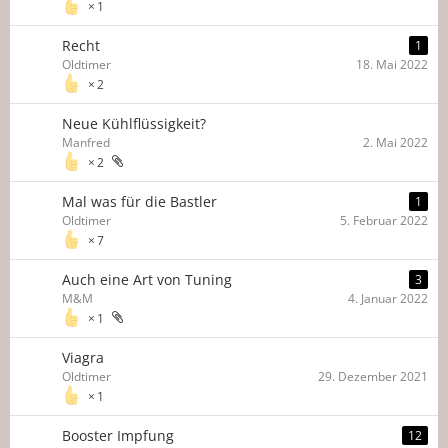
1
Recht
1
Oldtimer
18. Mai 2022
2
Neue Kühlflüssigkeit?
Manfred
2. Mai 2022
2
Mal was für die Bastler
1
Oldtimer
5. Februar 2022
7
Auch eine Art von Tuning
3
M&M
4. Januar 2022
1
Viagra
Oldtimer
29. Dezember 2021
1
Booster Impfung
12