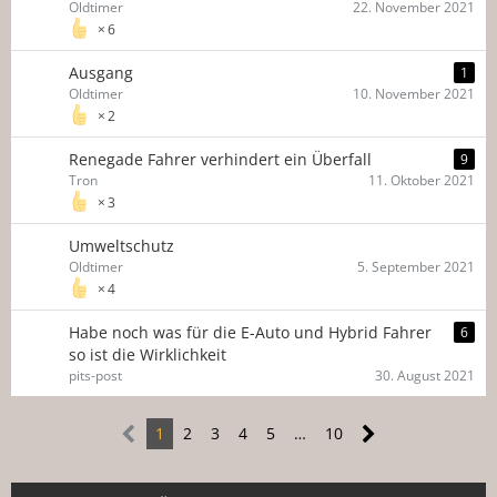
Oldtimer
22. November 2021
6
Ausgang
1
Oldtimer
10. November 2021
2
Renegade Fahrer verhindert ein Überfall
9
Tron
11. Oktober 2021
3
Umweltschutz
Oldtimer
5. September 2021
4
Habe noch was für die E-Auto und Hybrid Fahrer
6
so ist die Wirklichkeit
pits-post
30. August 2021
1
2
3
4
5
…
10