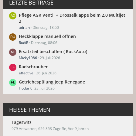
LETZTE BEITRÄGE
Pflege AGR Ventil + Drosselklappe beim 2.0 Multijet
2
adrian
Dienstag, 18:50
Heckklappe manuell öffnen
RudiR
Dienstag, 08:06
Ersatzteil beschaffen ( RockAuto)
Micky1986
29. Juli 2026
Radschrauben
effective
26. Juli 2026
Getriebespülung Jeep Renegade
FlodurK
23. Juli 2026
HEISSE THEMEN
Tageswitz
979 Antworten, 626.353 Zugriffe, Vor 9 Jahren