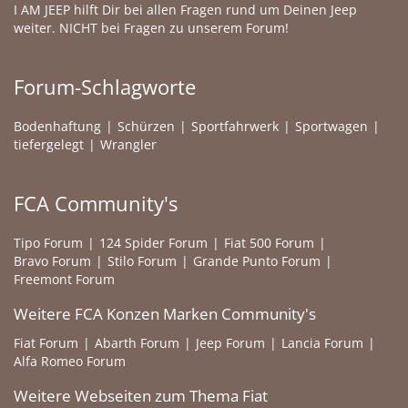
I AM JEEP hilft Dir bei allen Fragen rund um Deinen Jeep
weiter. NICHT bei Fragen zu unserem Forum!
Forum-Schlagworte
Bodenhaftung
Schürzen
Sportfahrwerk
Sportwagen
tiefergelegt
Wrangler
FCA Community's
Tipo Forum
124 Spider Forum
Fiat 500 Forum
Bravo Forum
Stilo Forum
Grande Punto Forum
Freemont Forum
Weitere FCA Konzen Marken Community's
Fiat Forum
Abarth Forum
Jeep Forum
Lancia Forum
Alfa Romeo Forum
Weitere Webseiten zum Thema Fiat