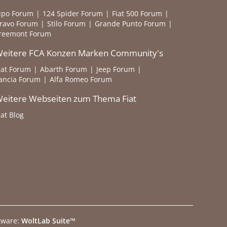
ipo Forum
124 Spider Forum
Fiat 500 Forum
ravo Forum
Stilo Forum
Grande Punto Forum
reemont Forum
eitere FCA Konzen Marken Community's
iat Forum
Abarth Forum
Jeep Forum
ancia Forum
Alfa Romeo Forum
eitere Webseiten zum Thema Fiat
iat Blog
tware:
WoltLab Suite™