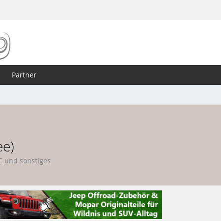
Partner
ee)
C und sonstiges