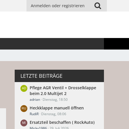
Anmelden oder registrieren
LETZTE BEITRÄGE
Pflege AGR Ventil + Drosselklappe
beim 2.0 Multijet 2
adrian
Dienstag, 18:50
Heckklappe manuell öffnen
RudiR
Dienstag, 08:06
Ersatzteil beschaffen ( RockAuto)
Micky1986
29. Juli 2026