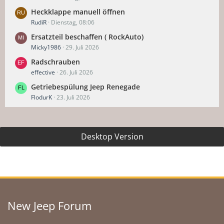
Heckklappe manuell öffnen
RudiR
Dienstag, 08:06
Ersatzteil beschaffen ( RockAuto)
Micky1986
29. Juli 2026
Radschrauben
effective
26. Juli 2026
Getriebespülung Jeep Renegade
FlodurK
23. Juli 2026
Desktop Version
New Jeep Forum