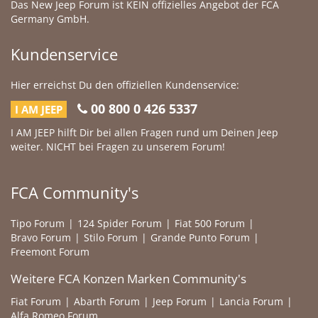
Das New Jeep Forum ist KEIN offizielles Angebot der FCA
Germany GmbH.
Kundenservice
Hier erreichst Du den offiziellen Kundenservice:
00 800 0 426 5337
I AM JEEP
I AM JEEP hilft Dir bei allen Fragen rund um Deinen Jeep
weiter. NICHT bei Fragen zu unserem Forum!
FCA Community's
Tipo Forum
124 Spider Forum
Fiat 500 Forum
Bravo Forum
Stilo Forum
Grande Punto Forum
Freemont Forum
Weitere FCA Konzen Marken Community's
Fiat Forum
Abarth Forum
Jeep Forum
Lancia Forum
Alfa Romeo Forum