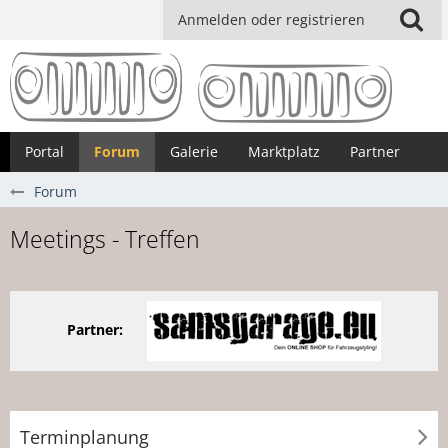
Anmelden oder registrieren
Portal
Forum
Galerie
Marktplatz
Partner
Forum
Meetings - Treffen
Partner:
Terminplanung